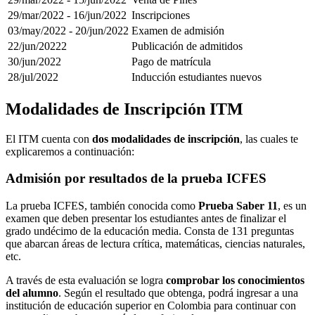
29/mar/2022 - 16/jun/2022
Inscripciones
03/may/2022 - 20/jun/2022
Examen de admisión
22/jun/20222
Publicación de admitidos
30/jun/2022
Pago de matrícula
28/jul/2022
Inducción estudiantes nuevos
Modalidades de Inscripción ITM
El ITM cuenta con
dos modalidades de inscripción
, las cuales te
explicaremos a continuación:
Admisión por resultados de la prueba ICFES
La prueba ICFES, también conocida como
Prueba Saber 11
, es un
examen que deben presentar los estudiantes antes de finalizar el
grado undécimo de la educación media. Consta de 131 preguntas
que abarcan áreas de lectura crítica, matemáticas, ciencias naturales,
etc.
A través de esta evaluación se logra
comprobar los conocimientos
del alumno
. Según el resultado que obtenga, podrá ingresar a una
institución de educación superior en Colombia para continuar con