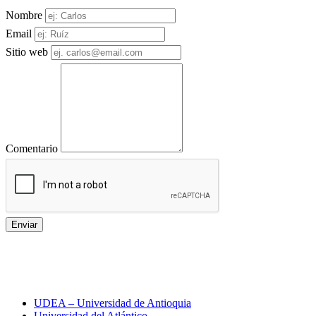
Nombre
Email
Sitio web
Comentario
Enviar
Toda la información sobre
universidades en Colombia
UDEA – Universidad de Antioquia
Universidad del Atlántico