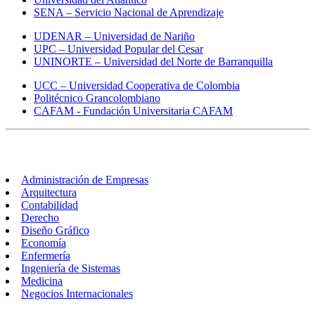
SENA – Servicio Nacional de Aprendizaje
UDENAR – Universidad de Nariño
UPC – Universidad Popular del Cesar
UNINORTE – Universidad del Norte de Barranquilla
UCC – Universidad Cooperativa de Colombia
Politécnico Grancolombiano
CAFAM - Fundación Universitaria CAFAM
Carreras
Administración de Empresas
Arquitectura
Contabilidad
Derecho
Diseño Gráfico
Economía
Enfermería
Ingeniería de Sistemas
Medicina
Negocios Internacionales