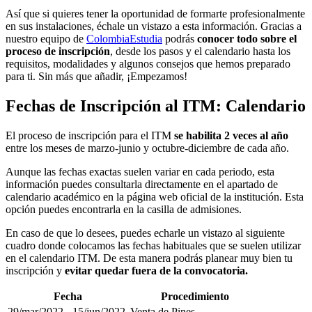
Así que si quieres tener la oportunidad de formarte profesionalmente
en sus instalaciones, échale un vistazo a esta información. Gracias a
nuestro equipo de
ColombiaEstudia
podrás
conocer todo sobre el
proceso de inscripción
, desde los pasos y el calendario hasta los
requisitos, modalidades y algunos consejos que hemos preparado
para ti. Sin más que añadir, ¡Empezamos!
Fechas de Inscripción al ITM: Calendario
El proceso de inscripción para el ITM
se habilita 2 veces al año
entre los meses de marzo-junio y octubre-diciembre de cada año.
Aunque las fechas exactas suelen variar en cada periodo, esta
información puedes consultarla directamente en el apartado de
calendario académico en la página web oficial de la institución. Esta
opción puedes encontrarla en la casilla de admisiones.
En caso de que lo desees, puedes echarle un vistazo al siguiente
cuadro donde colocamos las fechas habituales que se suelen utilizar
en el calendario ITM. De esta manera podrás planear muy bien tu
inscripción y
evitar quedar fuera de la convocatoria.
Fecha
Procedimiento
29/mar/2022 - 15/jun/2022
Venta de Pines