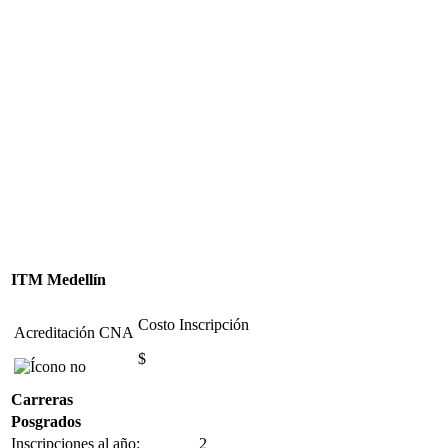
ITM Medellín
Costo Inscripción
Acreditación CNA
$
Carreras
Posgrados
Inscripciones al año:
2