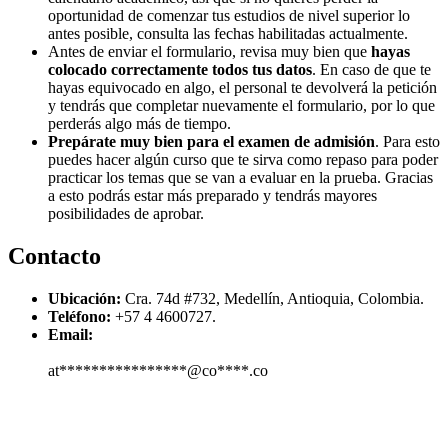
oportunidad de comenzar tus estudios de nivel superior lo
antes posible, consulta las fechas habilitadas actualmente.
Antes de enviar el formulario, revisa muy bien que
hayas
colocado correctamente todos tus datos
. En caso de que te
hayas equivocado en algo, el personal te devolverá la petición
y tendrás que completar nuevamente el formulario, por lo que
perderás algo más de tiempo.
Prepárate muy bien para el examen de admisión
. Para esto
puedes hacer algún curso que te sirva como repaso para poder
practicar los temas que se van a evaluar en la prueba. Gracias
a esto podrás estar más preparado y tendrás mayores
posibilidades de aprobar.
Contacto
Ubicación:
Cra. 74d #732, Medellín, Antioquia, Colombia.
Teléfono:
+57 4 4600727.
Email:
at****************@co****.co