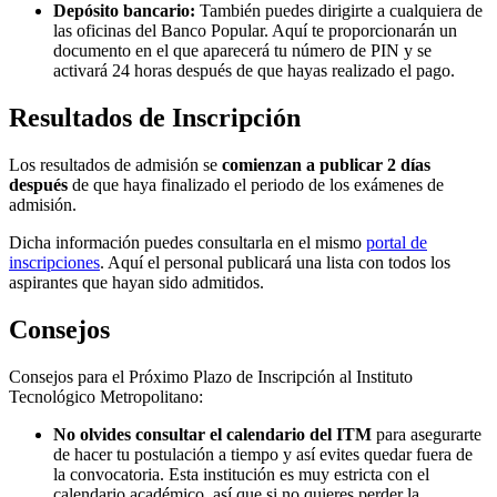
Depósito bancario:
También puedes dirigirte a cualquiera de
las oficinas del Banco Popular. Aquí te proporcionarán un
documento en el que aparecerá tu número de PIN y se
activará 24 horas después de que hayas realizado el pago.
Resultados de Inscripción
Los resultados de admisión se
comienzan a publicar 2 días
después
de que haya finalizado el periodo de los exámenes de
admisión.
Dicha información puedes consultarla en el mismo
portal de
inscripciones
. Aquí el personal publicará una lista con todos los
aspirantes que hayan sido admitidos.
Consejos
Consejos para el Próximo Plazo de Inscripción al Instituto
Tecnológico Metropolitano:
No olvides consultar el calendario del ITM
para asegurarte
de hacer tu postulación a tiempo y así evites quedar fuera de
la convocatoria. Esta institución es muy estricta con el
calendario académico, así que si no quieres perder la