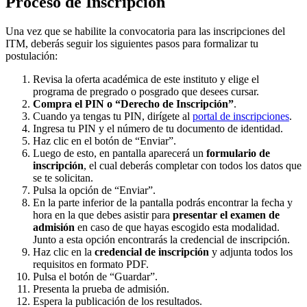
Proceso de Inscripción
Una vez que se habilite la convocatoria para las inscripciones del
ITM, deberás seguir los siguientes pasos para formalizar tu
postulación:
Revisa la oferta académica de este instituto y elige el
programa de pregrado o posgrado que desees cursar.
Compra el PIN o “Derecho de Inscripción”
.
Cuando ya tengas tu PIN, dirígete al
portal de inscripciones
.
Ingresa tu PIN y el número de tu documento de identidad.
Haz clic en el botón de “Enviar”.
Luego de esto, en pantalla aparecerá un
formulario de
inscripción
, el cual deberás completar con todos los datos que
se te solicitan.
Pulsa la opción de “Enviar”.
En la parte inferior de la pantalla podrás encontrar la fecha y
hora en la que debes asistir para
presentar el
examen de
admisión
en caso de que hayas escogido esta modalidad.
Junto a esta opción encontrarás la credencial de inscripción.
Haz clic en la
credencial de inscripción
y adjunta todos los
requisitos en formato PDF.
Pulsa el botón de “Guardar”.
Presenta la prueba de admisión.
Espera la publicación de los resultados.