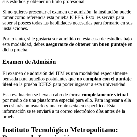
sus estudios y obtener un título profesional.
Si no quieres presentar el examen de admisión, la institución puede
tomar como referencia esta prueba ICFES. Esto les servirá para
saber si posees todas las habilidades necesarias para formarte en sus
instalaciones.
Por lo tanto, si te gustaría ser admitido en esta casa de estudios bajo
esta modalidad, debes
asegurarte de obtener un buen puntaje
en
dicha prueba.
Examen de Admisión
El examen de admisión del ITM es una modalidad especialmente
pensada para aquellos postulantes que
no cumplan con el puntaje
ideal
en la prueba ICFES para poder ingresar a esta universidad.
Esta evaluación se lleva a cabo de forma
completamente virtual
por medio de una plataforma especial para ello. Para ingresar a ella
necesitarás un usuario y una contraseña en específico. Esta
información se te enviará a tu correo electrónico días antes de la
prueba.
Instituto Tecnológico Metropolitano: