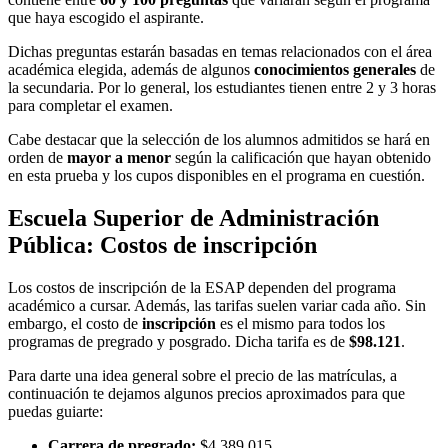
que haya escogido el aspirante.
Dichas preguntas estarán basadas en temas relacionados con el área
académica elegida, además de algunos
conocimientos generales
de
la secundaria. Por lo general, los estudiantes tienen entre 2 y 3 horas
para completar el examen.
Cabe destacar que la selección de los alumnos admitidos se hará en
orden de
mayor a menor
según la calificación que hayan obtenido
en esta prueba y los cupos disponibles en el programa en cuestión.
Escuela Superior de Administración
Pública: Costos de inscripción
Los costos de inscripción de la ESAP dependen del programa
académico a cursar. Además, las tarifas suelen variar cada año. Sin
embargo, el costo de
inscripción
es el mismo para todos los
programas de pregrado y posgrado. Dicha tarifa es de
$98.121
.
Para darte una idea general sobre el precio de las matrículas, a
continuación te dejamos algunos precios aproximados para que
puedas guiarte:
Carrera de pregrado:
$4.389.015