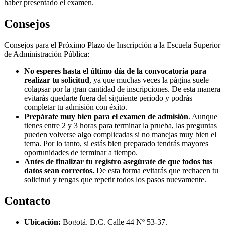
haber presentado el examen.
Consejos
Consejos para el Próximo Plazo de Inscripción a la Escuela Superior
de Administración Pública:
No esperes hasta el último día de la convocatoria para
realizar tu solicitud
, ya que muchas veces la página suele
colapsar por la gran cantidad de inscripciones. De esta manera
evitarás quedarte fuera del siguiente periodo y podrás
completar tu admisión con éxito.
Prepárate muy bien para el examen de admisión
. Aunque
tienes entre 2 y 3 horas para terminar la prueba, las preguntas
pueden volverse algo complicadas si no manejas muy bien el
tema. Por lo tanto, si estás bien preparado tendrás mayores
oportunidades de terminar a tiempo.
Antes de finalizar tu registro asegúrate de que todos tus
datos sean correctos.
De esta forma evitarás que rechacen tu
solicitud y tengas que repetir todos los pasos nuevamente.
Contacto
Ubicación:
Bogotá, D.C. Calle 44 Nº 53-37.