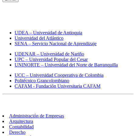
Toda la información sobre
universidades en Colombia
UDEA – Universidad de Antioquia
Universidad del Atlántico
SENA – Servicio Nacional de Aprendizaje
UDENAR – Universidad de Nariño
UPC – Universidad Popular del Cesar
UNINORTE – Universidad del Norte de Barranquilla
UCC – Universidad Cooperativa de Colombia
Politécnico Grancolombiano
CAFAM - Fundación Universitaria CAFAM
Carreras
Administración de Empresas
Arquitectura
Contabilidad
Derecho