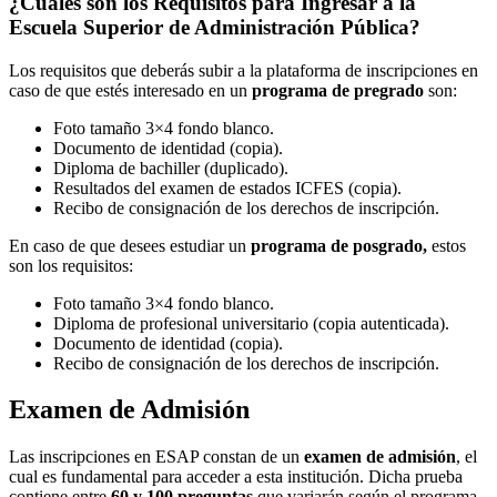
¿Cuáles son los Requisitos para Ingresar a la
Escuela Superior de Administración Pública?
Los requisitos que deberás subir a la plataforma de inscripciones en
caso de que estés interesado en un
programa de pregrado
son:
Foto tamaño 3×4 fondo blanco.
Documento de identidad (copia).
Diploma de bachiller (duplicado).
Resultados del examen de estados ICFES (copia).
Recibo de consignación de los derechos de inscripción.
En caso de que desees estudiar un
programa de posgrado,
estos
son los requisitos:
Foto tamaño 3×4 fondo blanco.
Diploma de profesional universitario (copia autenticada).
Documento de identidad (copia).
Recibo de consignación de los derechos de inscripción.
Examen de Admisión
Las inscripciones en ESAP constan de un
examen de admisión
, el
cual es fundamental para acceder a esta institución. Dicha prueba
contiene entre
60 y 100 preguntas
que variarán según el programa