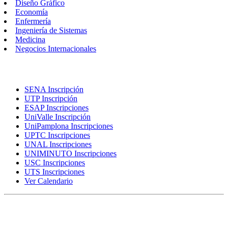
Diseño Gráfico
Economía
Enfermería
Ingeniería de Sistemas
Medicina
Negocios Internacionales
Inscripciones
SENA Inscripción
UTP Inscripción
ESAP Inscripciones
UniValle Inscripción
UniPamplona Inscripciones
UPTC Inscripciones
UNAL Inscripciones
UNIMINUTO Inscripciones
USC Inscripciones
UTS Inscripciones
Ver Calendario
Rankings