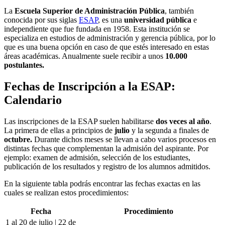
La
Escuela Superior
de Administración Pública
, también
conocida por sus siglas
ESAP
, es una
universidad pública
e
independiente que fue fundada en 1958. Esta institución se
especializa en estudios de administración y gerencia pública, por lo
que es una buena opción en caso de que estés interesado en estas
áreas académicas. Anualmente suele recibir a unos
10
.000
postulantes.
Fechas de Inscripción a la ESAP:
Calendario
Las inscripciones de la ESAP suelen habilitarse
dos veces al año
.
La primera de ellas a principios de
julio
y la segunda a finales de
octubre.
Durante dichos meses se llevan a cabo varios procesos en
distintas fechas que complementan la admisión del aspirante. Por
ejemplo: examen de admisión, selección de los estudiantes,
publicación de los resultados y registro de los alumnos admitidos.
En la siguiente tabla podrás encontrar las fechas exactas en las
cuales se realizan estos procedimientos:
Fecha
Procedimiento
1 al 20 de julio | 22 de