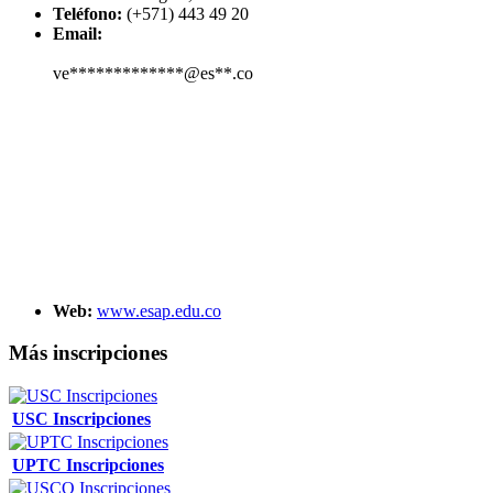
Teléfono:
(+571) 443 49 20
Email:
ve*************@es**.co
Web:
www.esap.edu.co
Más inscripciones
USC Inscripciones
UPTC Inscripciones