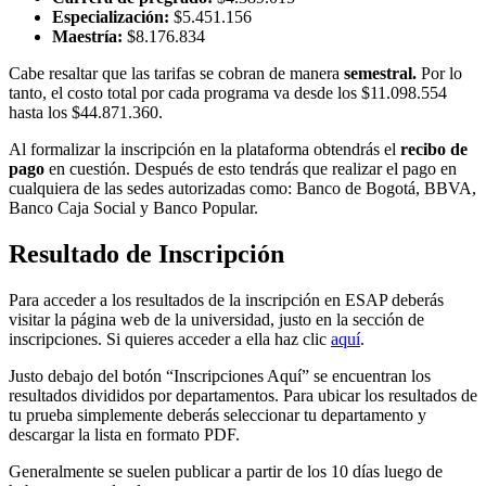
Especialización:
$5.451.156
Maestría:
$8.176.834
Cabe resaltar que las tarifas se cobran de manera
semestral.
Por lo
tanto, el costo total por cada programa va desde los $11.098.554
hasta los $44.871.360.
Al formalizar la inscripción en la plataforma obtendrás el
recibo de
pago
en cuestión. Después de esto tendrás que realizar el pago en
cualquiera de las sedes autorizadas como: Banco de Bogotá, BBVA,
Banco Caja Social y Banco Popular.
Resultado de Inscripción
Para acceder a los resultados de la inscripción en ESAP deberás
visitar la página web de la universidad, justo en la sección de
inscripciones. Si quieres acceder a ella haz clic
aquí
.
Justo debajo del botón “Inscripciones Aquí” se encuentran los
resultados divididos por departamentos. Para ubicar los resultados de
tu prueba simplemente deberás seleccionar tu departamento y
descargar la lista en formato PDF.
Generalmente se suelen publicar a partir de los 10 días luego de