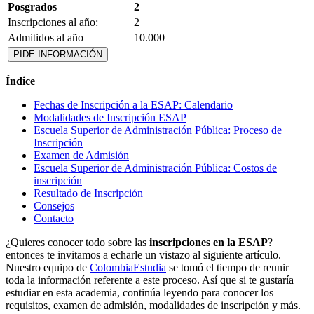
Posgrados
2
Inscripciones al año:
2
Admitidos al año
10.000
PIDE INFORMACIÓN
Índice
Fechas de Inscripción a la ESAP: Calendario
Modalidades de Inscripción ESAP
Escuela Superior de Administración Pública: Proceso de
Inscripción
Examen de Admisión
Escuela Superior de Administración Pública: Costos de
inscripción
Resultado de Inscripción
Consejos
Contacto
¿Quieres conocer todo sobre las
inscripciones en la ESAP
?
entonces te invitamos a echarle un vistazo al siguiente artículo.
Nuestro equipo de
ColombiaEstudia
se tomó el tiempo de reunir
toda la información referente a este proceso. Así que si te gustaría
estudiar en esta academia, continúa leyendo para conocer los
requisitos, examen de admisión, modalidades de inscripción y más.