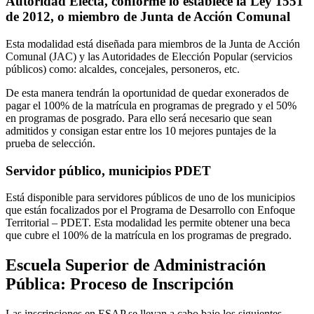
Autoridad Electa, conforme lo establece la Ley 1551
de 2012, o miembro de Junta de Acción Comunal
Esta modalidad está diseñada para miembros de la Junta de Acción
Comunal (JAC) y las Autoridades de Elección Popular (servicios
públicos) como: alcaldes, concejales, personeros, etc.
De esta manera tendrán la oportunidad de quedar exonerados de
pagar el 100% de la matrícula en programas de pregrado y el 50%
en programas de posgrado. Para ello será necesario que sean
admitidos y consigan estar entre los 10 mejores puntajes de la
prueba de selección.
Servidor público, municipios PDET
Está disponible para servidores públicos de uno de los municipios
que están focalizados por el Programa de Desarrollo con Enfoque
Territorial – PDET. Esta modalidad les permite obtener una beca
que cubre el 100% de la matrícula en los programas de pregrado.
Escuela Superior de Administración
Pública: Proceso de Inscripción
Las inscripciones en ESAP se llevan a cabo bajo los siguientes