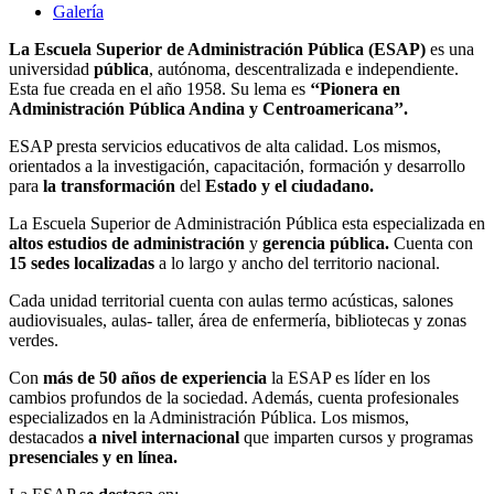
Galería
La Escuela Superior de Administración Pública (ESAP)
es una
universidad
pública
, autónoma, descentralizada e independiente.
Esta fue creada en el año 1958. Su lema es
‘‘Pionera en
Administración Pública Andina y Centroamericana’’.
ESAP presta servicios educativos de alta calidad. Los mismos,
orientados a la investigación, capacitación, formación y desarrollo
para
la transformación
del
Estado y el ciudadano.
La Escuela Superior de Administración Pública esta especializada en
altos estudios de administración
y
gerencia pública.
Cuenta con
15 sedes localizadas
a lo largo y ancho del territorio nacional.
Cada unidad territorial cuenta con aulas termo acústicas, salones
audiovisuales, aulas- taller, área de enfermería, bibliotecas y zonas
verdes.
Con
más de 50 años de experiencia
la ESAP es líder en los
cambios profundos de la sociedad. Además, cuenta profesionales
especializados en la Administración Pública. Los mismos,
destacados
a nivel internacional
que imparten cursos y programas
presenciales y
en línea.