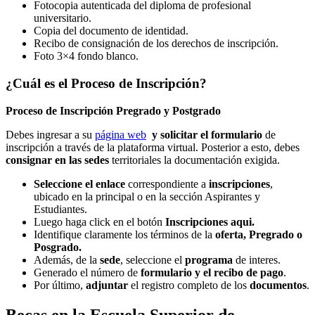
Fotocopia autenticada del diploma de profesional
universitario.
Copia del documento de identidad.
Recibo de consignación de los derechos de inscripción.
Foto 3×4 fondo blanco.
¿Cuál es el Proceso de Inscripción?
Proceso de Inscripción Pregrado y Postgrado
Debes ingresar a su
página web
y solicitar el formulario
de
inscripción a través de la plataforma virtual. Posterior a esto, debes
consignar
en las sedes
territoriales la documentación exigida.
Seleccione el enlace
correspondiente a
inscripciones
,
ubicado en la principal o en la sección Aspirantes y
Estudiantes.
Luego haga click en el botón
Inscripciones aqui.
Identifique claramente los términos de la
oferta, Pregrado o
Posgrado.
Además, de la
sede
, seleccione el
programa
de interes.
Generado el número de
formulario y el recibo de pago
.
Por último,
adjuntar
el registro completo de los
documentos
.
Becas en la Escuela Superior de