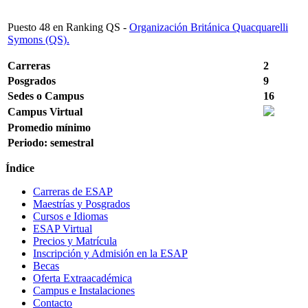
Puesto
48 en Ranking QS
-
Organización Británica Quacquarelli
Symons (QS).
Carreras
2
Posgrados
9
Sedes o Campus
16
Campus Virtual
Promedio mínimo
Periodo: semestral
Índice
Carreras de ESAP
Maestrías y Posgrados
Cursos e Idiomas
ESAP Virtual
Precios y Matrícula
Inscripción y Admisión en la ESAP
Becas
Oferta Extraacadémica
Campus e Instalaciones
Contacto