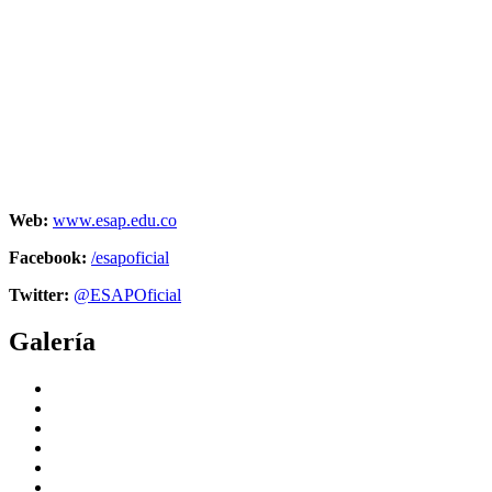
Web:
www.esap.edu.co
Facebook:
/esapoficial
Twitter:
@ESAPOficial
Galería