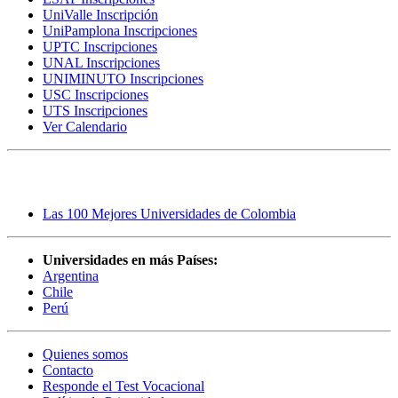
UniValle Inscripción
UniPamplona Inscripciones
UPTC Inscripciones
UNAL Inscripciones
UNIMINUTO Inscripciones
USC Inscripciones
UTS Inscripciones
Ver Calendario
Rankings
Las 100 Mejores Universidades de Colombia
Universidades en más Países:
Argentina
Chile
Perú
Quienes somos
Contacto
Responde el Test Vocacional