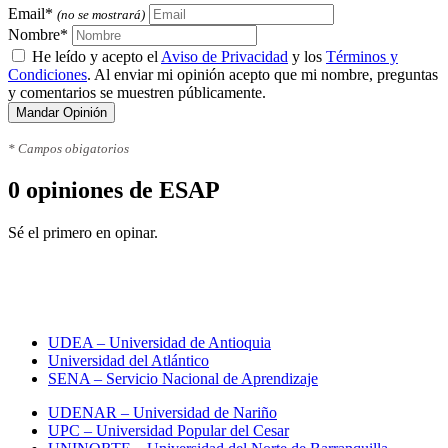
Email*
(no se mostrará)
Nombre*
He leído y acepto el
Aviso de Privacidad
y los
Términos y
Condiciones
. Al enviar mi opinión acepto que mi nombre, preguntas
y comentarios se muestren públicamente.
Mandar Opinión
* Campos obigatorios
0 opiniones de ESAP
Sé el primero en opinar.
Toda la información sobre
universidades en Colombia
UDEA – Universidad de Antioquia
Universidad del Atlántico
SENA – Servicio Nacional de Aprendizaje
UDENAR – Universidad de Nariño
UPC – Universidad Popular del Cesar