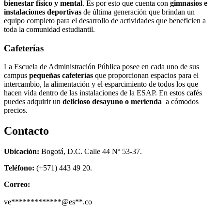
bienestar físico y mental
. Es por esto que cuenta con
gimnasios e
instalaciones deportivas
de última generación que brindan un
equipo completo para el desarrollo de actividades que beneficien a
toda la comunidad estudiantil.
Cafeterías
La Escuela de Administración Pública posee en cada uno de sus
campus
pequeñas cafeterías
que proporcionan espacios para el
intercambio, la alimentación y el esparcimiento de todos los que
hacen vida dentro de las instalaciones de la ESAP. En estos cafés
puedes adquirir un
delicioso desayuno o merienda
a cómodos
precios.
Contacto
Ubicación:
Bogotá, D.C. Calle 44 Nº 53-37.
Teléfono:
(+571) 443 49 20.
Correo:
ve*************@es**.co