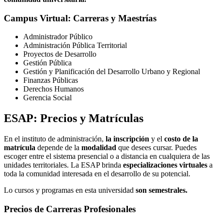
Campus Virtual: Carreras y Maestrías
Administrador Público
Administración Pública Territorial
Proyectos de Desarrollo
Gestión Pública
Gestión y Planificación del Desarrollo Urbano y Regional
Finanzas Públicas
Derechos Humanos
Gerencia Social
ESAP: Precios y Matrículas
En el instituto de administración,
la inscripción
y el
costo de la
matrícula
depende de la
modalidad
que desees cursar. Puedes
escoger entre el sistema presencial o a distancia en cualquiera de las
unidades territoriales. La ESAP brinda
especializaciones virtuales
a
toda la comunidad interesada en el desarrollo de su potencial.
Lo cursos y programas en esta universidad
son semestrales.
Precios de Carreras Profesionales