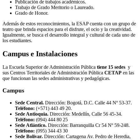
Publicación de trabajos académicos.
Trabajo de Grado Meritorio o Laureado.
Grado de Honor.
Además de estos reconocimientos, la ESAP cuenta con un grupo de
teatro que brinda espacios para el disfrute, el ocio y la creatividad.
Igualmente, se busca el desarrollo integral y cultural de cada uno de
los estudiantes.
Campus e Instalaciones
La Escuela Superior de Administración Pública
tiene 15 sedes
y
sus Centros Territoriales de Administración Pública
CETAP
en las
que funcionan las sedes administrativas y pedagógicas.
Campus
Sede Central.
Dirección: Bogotá, D.C. Calle 44 Nº 53-37.
Teléfono:
(+571) 443 49 20.
Sede Antioquia.
Dirección: Medellín, Calle 56 45-34.
Teléfono:
(094) 444 80 25
Sede Atlántico.
Dirección: Barranquilla Cr 54 Nº 59-248.
Teléfono:
(095) 344 43 30
Sede Bolívar.
Dirección: Cartagena Av. Pedro de Heredia,