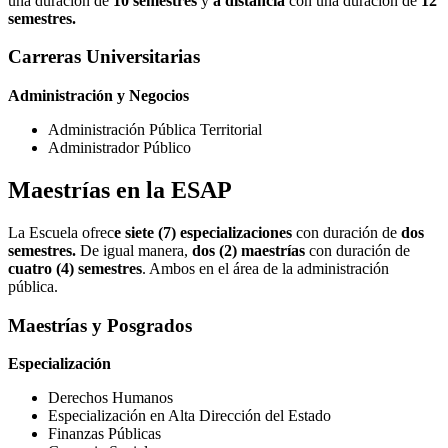
una duración de
10 semestres
y
a distancia
con una duración de
12
semestres.
Carreras Universitarias
Administración y Negocios
Administración Pública Territorial
Administrador Público
Maestrías en la ESAP
La Escuela ofrec
e siete (7) especializaciones
con duración de
dos
semestres.
De igual manera,
dos (2) maestrías
con duración de
cuatro (4) semestres
. Ambos en el área de la administración
pública.
Maestrías y Posgrados
Especialización
Derechos Humanos
Especialización en Alta Dirección del Estado
Finanzas Públicas