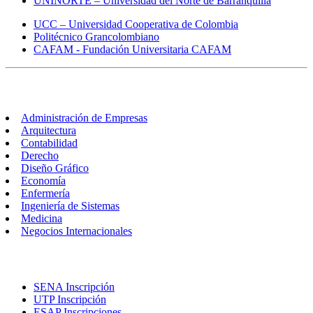
UNINORTE – Universidad del Norte de Barranquilla
UCC – Universidad Cooperativa de Colombia
Politécnico Grancolombiano
CAFAM - Fundación Universitaria CAFAM
Carreras
Administración de Empresas
Arquitectura
Contabilidad
Derecho
Diseño Gráfico
Economía
Enfermería
Ingeniería de Sistemas
Medicina
Negocios Internacionales
Inscripciones
SENA Inscripción
UTP Inscripción
ESAP Inscripciones