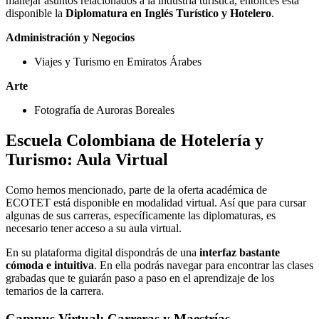
manejar asuntos relacionados a la industria turística, entonces está
disponible la
Diplomatura en Inglés Turístico y Hotelero
.
Administración y Negocios
Viajes y Turismo en Emiratos Árabes
Arte
Fotografía de Auroras Boreales
Escuela Colombiana de Hotelería y
Turismo: Aula Virtual
Como hemos mencionado, parte de la oferta académica de
ECOTET está disponible en modalidad virtual. Así que para cursar
algunas de sus carreras, específicamente las diplomaturas, es
necesario tener acceso a su aula virtual.
En su plataforma digital dispondrás de una
interfaz bastante
cómoda e intuitiva
. En ella podrás navegar para encontrar las clases
grabadas que te guiarán paso a paso en el aprendizaje de los
temarios de la carrera.
Campus Virtual: Carreras y Maestrías