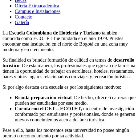
Becas
Oferta Extraacadémica
Campus e Instalaciones
Contacto
Galería
La
Escuela Colombiana de Hotelería y Turismo
también
conocida como ECOTET fue fundada en el año 1979. Puedes
encontrar esta institución en el norte de Bogotá en una zona muy
moderna y en crecimiento.
Su finalidad es brindar formación de calidad en temas de
desarrollo
turístico
. De esta manera, los profesionales que egresan de la misma
tienen la oportunidad de trabajar en aerolíneas, hoteles, restaurantes,
bares y otros lugares relacionados con viajes y recreación turística.
Si por algo destaca esta escuela es por los siguientes motivos:
Brinda preparación virtual
. De hecho, ofrece 6 carreras que
pueden ser estudiadas por este medio.
Cuenta con el CET – ECOTET,
un centro de investigación
conformado por estudiantes y profesionales, donde se generan
nuevos conocimientos acerca del área turística.
Pese a ello, hasta los momentos esta universidad no posee ningún
premio o reconocimiento por su actividad.