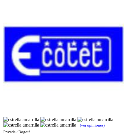
(ver opiniones)
Privada
Bogotá
/