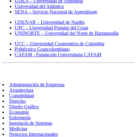
UDEA – Universidad de Antioquia
Universidad del Atlántico
SENA – Servicio Nacional de Aprendizaje
UDENAR – Universidad de Nariño
UPC – Universidad Popular del Cesar
UNINORTE – Universidad del Norte de Barranquilla
UCC – Universidad Cooperativa de Colombia
Politécnico Grancolombiano
CAFAM - Fundación Universitaria CAFAM
Carreras
Administración de Empresas
Arquitectura
Contabilidad
Derecho
Diseño Gráfico
Economía
Enfermería
Ingeniería de Sistemas
Medicina
Negocios Internacionales