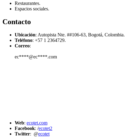
Restaurantes.
Espacios sociales.
Contacto
Ubicación
: Autopista Nte. ##106-63, Bogotá, Colombia.
Teléfono
:
+57 1 2364729.
Correo
:
ec****@ec****.com
Web
:
ecotet.com
Facebook
:
/
ecotet2
Twitter
: @
ecotet