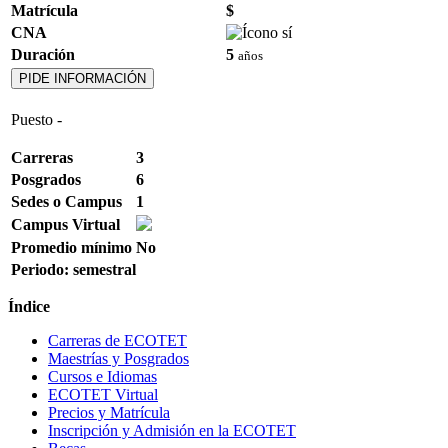
Matrícula
$
CNA
Duración
5
años
PIDE INFORMACIÓN
Puesto
-
Carreras
3
Posgrados
6
Sedes o Campus
1
Campus Virtual
Promedio mínimo
No
Periodo: semestral
Índice
Carreras de ECOTET
Maestrías y Posgrados
Cursos e Idiomas
ECOTET Virtual
Precios y Matrícula
Inscripción y Admisión en la ECOTET