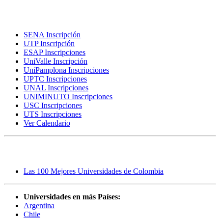
Inscripciones
SENA Inscripción
UTP Inscripción
ESAP Inscripciones
UniValle Inscripción
UniPamplona Inscripciones
UPTC Inscripciones
UNAL Inscripciones
UNIMINUTO Inscripciones
USC Inscripciones
UTS Inscripciones
Ver Calendario
Rankings
Las 100 Mejores Universidades de Colombia
Universidades en más Países:
Argentina
Chile