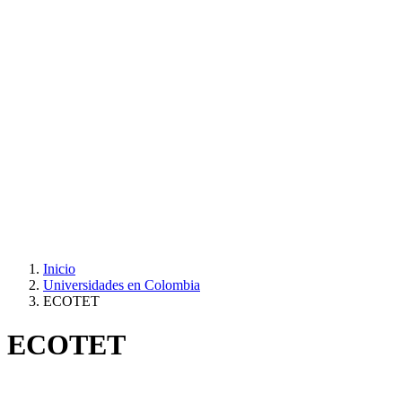
Inicio
Universidades en Colombia
ECOTET
ECOTET