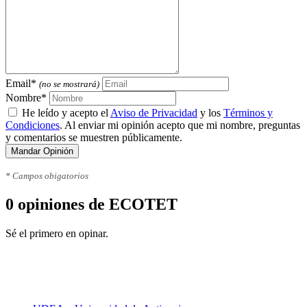
Email*
(no se mostrará)
Nombre*
He leído y acepto el
Aviso de Privacidad
y los
Términos y
Condiciones
. Al enviar mi opinión acepto que mi nombre, preguntas
y comentarios se muestren públicamente.
Mandar Opinión
* Campos obigatorios
0 opiniones de ECOTET
Sé el primero en opinar.
Toda la información sobre
universidades en Colombia