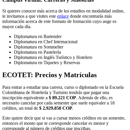
Si quieres conocer más acerca de los estudios en modalidad online,
te invitamos a que visites este
enlace
donde encontrarás más
información acerca de este formato de formación cuyo auge es
mayor cada día.
Diplomatura en Bartender
Diplomatura en Chef Internacional
Diplomatura en Sommelier
Diplomatura en Pastelería
Diplomatura en Inglés Turístico y Hotelero
Diplomatura en Tiquetes y Reservas
ECOTET: Precios y Matrículas
Para entrar a estudiar una carrera, curso o diplomado en la Escuela
Colombiana de Hotelería y Turismo tendrás que pagar una
inscripción equivalente a
$ 89.221 COP
. Además de ello, es
necesario cancelar por cada semestre que suele equivaler a 18
créditos, un total de
$ 2.929.858 COP
.
Esto quiere decir que si vas a cursar menos créditos en un semestre,
entonces el monto que te corresponde cancelar es menor y
corresponde al número de créditos que inscribas.