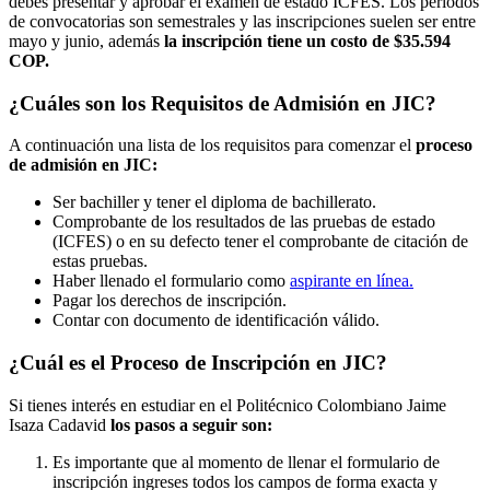
debes presentar y aprobar el examen de estado ICFES.
Los períodos
de convocatorias son semestrales y las inscripciones suelen ser entre
mayo y junio, además
la
inscripción tiene un costo de $35.594
COP.
¿Cuáles son los Requisitos de Admisión en JIC?
A continuación una lista de los requisitos para comenzar el
proceso
de admisión en JIC:
Ser bachiller y tener el diploma de bachillerato.
Comprobante de los resultados de las pruebas de estado
(ICFES) o en su defecto tener el comprobante de citación de
estas pruebas.
Haber llenado el formulario como
aspirante en línea.
Pagar los derechos de inscripción.
Contar con documento de identificación válido.
¿Cuál es el Proceso de Inscripción en JIC?
Si tienes interés en estudiar en el Politécnico Colombiano Jaime
Isaza Cadavid
los pasos a seguir son:
Es importante que al momento de llenar el formulario de
inscripción ingreses todos los campos de forma exacta y