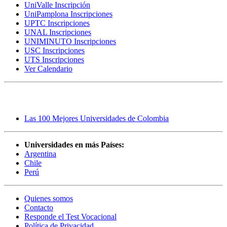
UniValle Inscripción
UniPamplona Inscripciones
UPTC Inscripciones
UNAL Inscripciones
UNIMINUTO Inscripciones
USC Inscripciones
UTS Inscripciones
Ver Calendario
Rankings
Las 100 Mejores Universidades de Colombia
Universidades en más Países:
Argentina
Chile
Perú
Quienes somos
Contacto
Responde el Test Vocacional
Política de Privacidad