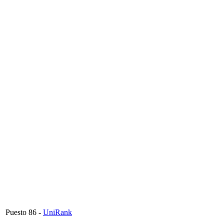
Puesto
86
-
UniRank