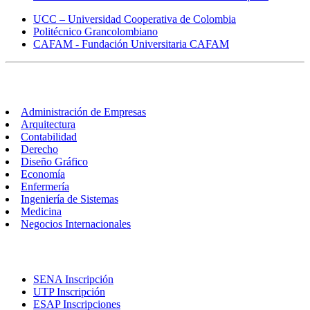
UCC – Universidad Cooperativa de Colombia
Politécnico Grancolombiano
CAFAM - Fundación Universitaria CAFAM
Carreras
Administración de Empresas
Arquitectura
Contabilidad
Derecho
Diseño Gráfico
Economía
Enfermería
Ingeniería de Sistemas
Medicina
Negocios Internacionales
Inscripciones
SENA Inscripción
UTP Inscripción
ESAP Inscripciones