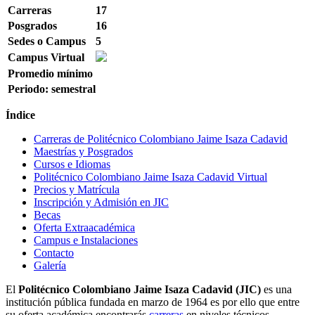
Carreras
17
Posgrados
16
Sedes o Campus
5
Campus Virtual
Promedio mínimo
Periodo: semestral
Índice
Carreras de Politécnico Colombiano Jaime Isaza Cadavid
Maestrías y Posgrados
Cursos e Idiomas
Politécnico Colombiano Jaime Isaza Cadavid Virtual
Precios y Matrícula
Inscripción y Admisión en JIC
Becas
Oferta Extraacadémica
Campus e Instalaciones
Contacto
Galería
El
Politécnico Colombiano Jaime Isaza Cadavid (JIC)
es una
institución pública fundada en marzo de 1964 es por ello que entre
su oferta académica encontrarás
carreras
en niveles técnicos,