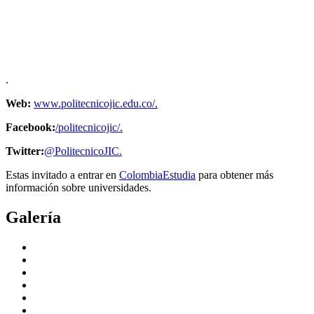
.
Web:
www.politecnicojic.edu.co/.
Facebook:
/politecnicojic/.
Twitter:
@PolitecnicoJIC.
Estas invitado a entrar en
ColombiaEstudia
para obtener más
información sobre universidades.
Galería