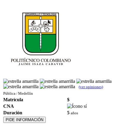
(ver opiniones)
Pública
Medellín
/
Matrícula
$
CNA
Duración
5
años
PIDE INFORMACIÓN