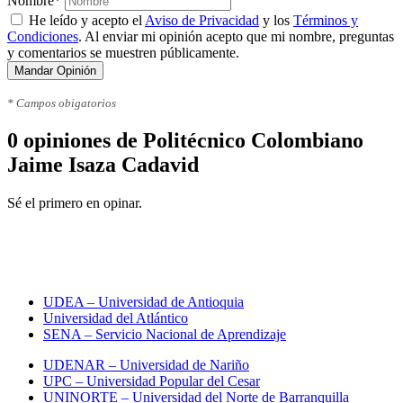
Nombre*
He leído y acepto el
Aviso de Privacidad
y los
Términos y
Condiciones
. Al enviar mi opinión acepto que mi nombre, preguntas
y comentarios se muestren públicamente.
Mandar Opinión
* Campos obigatorios
0 opiniones de Politécnico Colombiano
Jaime Isaza Cadavid
Sé el primero en opinar.
Toda la información sobre
universidades en Colombia
UDEA – Universidad de Antioquia
Universidad del Atlántico
SENA – Servicio Nacional de Aprendizaje
UDENAR – Universidad de Nariño
UPC – Universidad Popular del Cesar
UNINORTE – Universidad del Norte de Barranquilla