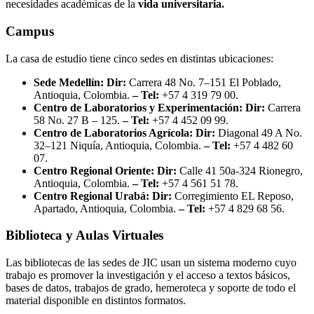
necesidades académicas de la
vida universitaria.
Campus
La casa de estudio tiene cinco sedes en distintas ubicaciones:
Sede Medellín: Dir:
Carrera 48 No. 7–151 El Poblado,
Antioquia, Colombia.
– Tel:
+57 4 319 79 00.
Centro de Laboratorios y Experimentación: Dir:
Carrera
58 No. 27 B – 125.
– Tel:
+57 4 452 09 99.
Centro de Laboratorios Agrícola: Dir:
Diagonal 49 A No.
32–121 Niquía, Antioquia, Colombia.
– Tel:
+57 4 482 60
07.
Centro Regional Oriente: Dir:
Calle 41 50a-324
Rionegro,
Antioquia, Colombia.
– Tel:
+57 4 561 51 78.
Centro Regional Urabá: Dir:
Corregimiento EL Reposo,
Apartado, Antioquia, Colombia.
– Tel:
+57 4 829 68 56.
Biblioteca y Aulas Virtuales
Las bibliotecas de las sedes de JIC usan un sistema moderno cuyo
trabajo es promover la investigación y el acceso a textos básicos,
bases de datos, trabajos de grado, hemeroteca y soporte de todo el
material disponible en distintos formatos.