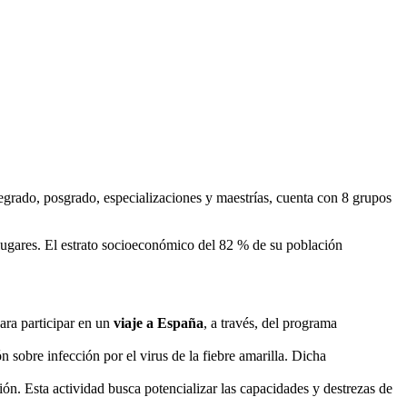
rado, posgrado, especializaciones y maestrías, cuenta con 8 grupos
 lugares. El estrato socioeconómico del 82 % de su población
ara participar en un
viaje a España
, a través, del programa
n sobre infección por el virus de la fiebre amarilla. Dicha
ión. Esta actividad busca potencializar las capacidades y destrezas de