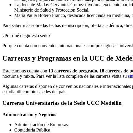
La docente Maday Cervantes Gómez tuvo una excelente partici
Ministerio de Salud y Protección Social.
María Paula Botero Franco, destacada licenciada en medicina, r
Para saber más sobre las fechas de inscripción, oferta académica, direc
¿Por qué elegir esta sede?
Porque cuenta con convenios internacionales con prestigiosas universi
Carreras y Programas en la UCC de Medel
Este campus cuenta con
13 carreras de pregrado, 18 carreras de po
nocturna y mixta. Para ver la lista completa de las carreras visita su
sit
Algunas carreras disponen de convenios nacionales e internacionales p
estudiantil con otras sedes del país.
Carreras Universitarias de la Sede UCC Medellín
Administración y Negocios
Administración de Empresas
Contaduría Pública