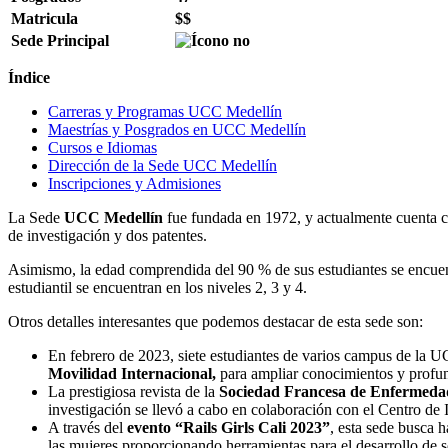
Matricula
$$
Sede Principal
Índice
Carreras y Programas UCC Medellín
Maestrías y Posgrados en UCC Medellín
Cursos e Idiomas
Dirección de la Sede UCC Medellín
Inscripciones y Admisiones
La Sede
UCC Medellín
fue fundada en 1972, y actualmente cuenta c
de investigación y dos patentes.
Asimismo, la edad comprendida del 90 % de sus estudiantes se encuent
estudiantil se encuentran en los niveles 2, 3 y 4.
Otros detalles interesantes que podemos destacar de esta sede son:
En febrero de 2023, siete estudiantes de varios campus de la U
Movilidad Internacional,
para ampliar conocimientos y profun
La prestigiosa revista de la
Sociedad Francesa de Enfermedade
investigación se llevó a cabo en colaboración con el Centro de 
A través del
evento “Rails Girls Cali 2023”
, esta sede busca h
las mujeres proporcionando herramientas para el desarrollo de 