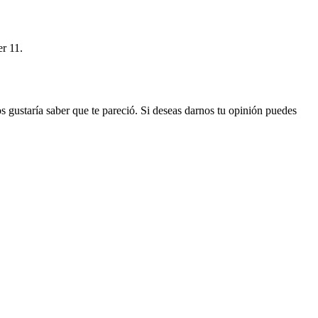
er 11.
s gustaría saber que te pareció. Si deseas darnos tu opinión puedes