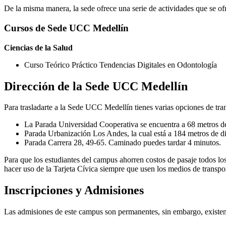
De la misma manera, la sede ofrece una serie de actividades que se of
Cursos de Sede UCC Medellín
Ciencias de la Salud
Curso Teórico Práctico Tendencias Digitales en Odontología​
Dirección de la Sede UCC Medellín
Para trasladarte a la Sede UCC Medellín tienes varias opciones de tran
La Parada Universidad Cooperativa se encuentra a 68 metros de
Parada Urbanización Los Andes, la cual está a 184 metros de d
Parada Carrera 28, 49-65. Caminado puedes tardar 4 minutos.
Para que los estudiantes del campus ahorren costos de pasaje todos lo
hacer uso de la Tarjeta Cívica siempre que usen los medios de transpor
Inscripciones y Admisiones
Las admisiones de este campus son permanentes, sin embargo, existen