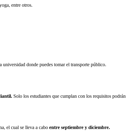
oga, entre otros.
la universidad donde puedes tomar el transporte público.
iantil.
Solo los estudiantes que cumplan con los requisitos podrán
, el cual se lleva a cabo
entre septiembre y diciembre.