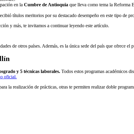
pación en la
Cumbre de Antioquia
que lleva como tema la Reforma Es
ecibió títulos meritorios por su destacado desempeño en este tipo de 
ción y más, te invitamos a continuar leyendo este artículo.
dades de otros países. Además, es la única sede del país que ofrece el p
lín
sgrado y 5 técnicas laborales.
Todos estos programas académicos disp
io oficial.
ara la realización de prácticas, otras te permiten realizar doble progr