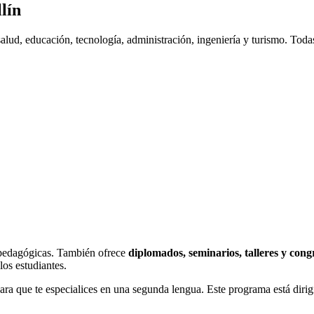
lín
salud, educación, tecnología, administración, ingeniería y turismo. Tod
pedagógicas. También ofrece
diplomados, seminarios, talleres y cong
los estudiantes.
ara que te especialices en una segunda lengua. Este programa está dirig