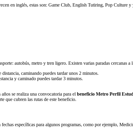
recen en inglés, estas son: Game Club, English Tutiring, Pop Culture y y
sporte: autobús, metro y tren ligero. Existen varias paradas cercanas a 
 distancia, caminando puedes tardar unos 2 minutos.
istancia y caminado puedes tardar 3 minutos.
s años se realiza una convocatoria para el
beneficio Metro Perfil Estud
te que cubren las rutas de este beneficio.
 fechas específicas para algunos programas, como por ejemplo, Medicina