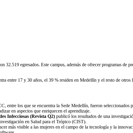
on 32.519 egresados. Este campus, además de ofrecer programas de preg
ra entre 17 y 30 años, el 39 % residen en Medellín y el resto de otros
CC, entre los que se encuentra la Sede Medellín, fueron seleccionados p
dizar en aspectos que enriquecen el aprendizaje.
s Infecciosas (Revista Q2)
publicó los resultados de una investigació
Investigación en Salud para el Trópico (CIST).
acer más visible a las mujeres en el campo de la tecnología y la innovac
software.