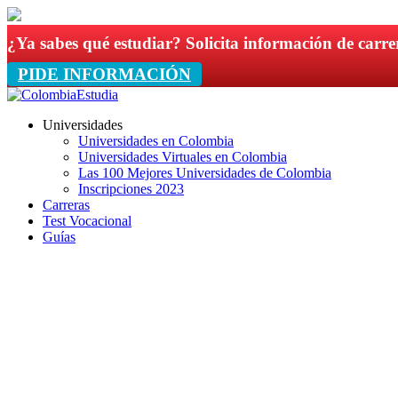
¿Ya sabes qué estudiar? Solicita información de carre
PIDE INFORMACIÓN
Universidades
Universidades en Colombia
Universidades Virtuales en Colombia
Las 100 Mejores Universidades de Colombia
Inscripciones 2023
Carreras
Test Vocacional
Guías