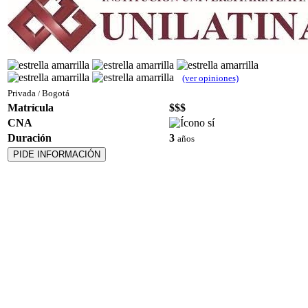
(ver opiniones)
Privada
Bogotá
/
Matrícula
$$$
CNA
Duración
3
años
PIDE INFORMACIÓN