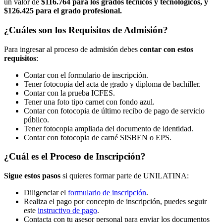
un valor de
$116.764 para los
grados
técnicos y tecnológicos, y
$126.425 para el
grado profesional.
¿Cuáles son los Requisitos de Admisión?
Para ingresar al proceso de admisión debes
contar con estos
requisitos
:
Contar con el formulario de inscripción.
Tener fotocopia del acta de grado y diploma de bachiller.
Contar con la prueba ICFES.
Tener una foto tipo carnet con fondo azul.
Contar con fotocopia de último recibo de pago de servicio
público.
Tener fotocopia ampliada del documento de identidad.
Contar con fotocopia de carné SISBEN o EPS.
¿Cuál es el Proceso de Inscripción?
Sigue estos pasos
si quieres formar parte de UNILATINA:
Diligenciar el
formulario de inscripción
.
Realiza el pago por concepto de inscripción, puedes seguir
este
instructivo de pago
.
Contacta con tu asesor personal para enviar los documentos