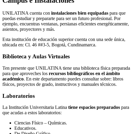
Campus e Instalaciones
UNILATINA cuenta con
instalaciones bien equipadas
para que
puedas estudiar y prepararte para ser un futuro profesional. Por
ejemplo, encuentras ventanas, persianas eficientes energéticamente,
asientos, proyectores y más.
Esta institución de educación superior cuenta con una sede única,
ubicada en: Cl. 46 ##3-5, Bogotá, Cundinamarca.
Biblioteca y Aulas Virtuales
Ten presente que UNILATINA tiene una biblioteca física preparada
para que aproveches los
recursos bibliográficos en el ámbito
académico
. En este departamento puedes consultar sobre: libros
físicos, proyectos de grado, instructivos y manuales técnicos.
Laboratorios
La Institución Universitaria Latina
tiene espacios preparados
para
que acudas a estos laboratorios:
Ciencias Físico – Químicas.
Educativos.
De Diseño Gráfico.