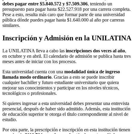
debes pagar entre $5.840.572 y $7.509.306
, teniendo un
presupuesto para pagar hasta $22.527.918 por una carrera completa.
Pese a esto, resulta más caro que formar parte de una universidad
pública dónde puedes pagar hasta $1.640.000 al año por carreras
similares.
Inscripción y Admisión en la UNILATINA
La UNILATINA lleva a cabo las
inscripciones dos veces al año
,
en octubre y en abril. El calendario de admisión se publica hasta tres
meses antes de iniciar con los procesos.
Esta universidad cuenta con una
modalidad única de ingreso
llamada modo ordinario
. Gracias a esto se puede inscribir
cualquier bachiller y futuro estudiante universitario que quiera
mejorar sus conocimientos y participar en los niveles técnicos,
tecnológicos o profesionales.
Si quieres ingresar a esta universidad debes presentar una entrevista
presencial, después de haber sido admitido. Además, esta institución
de educación superior te otorga el título correspondiente al nivel de
estudio.
Por otra parte, la prescripción e inscripción en esta institución tienen