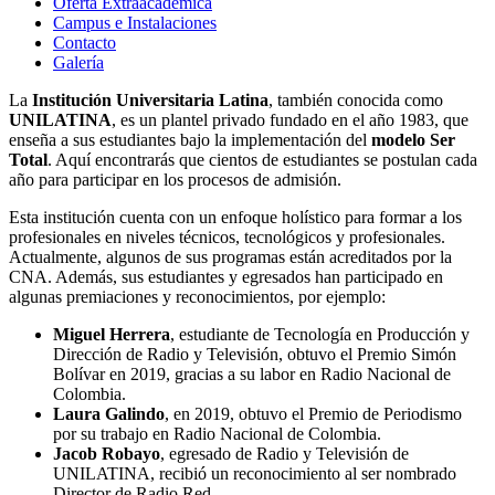
Oferta Extraacadémica
Campus e Instalaciones
Contacto
Galería
La
Institución Universitaria Latina
, también conocida como
UNILATINA
, es un plantel privado fundado en el año 1983, que
enseña a sus estudiantes bajo la implementación del
modelo Ser
Total
. Aquí encontrarás que cientos de estudiantes se postulan cada
año para participar en los procesos de admisión.
Esta institución cuenta con un enfoque holístico para formar a los
profesionales en niveles técnicos, tecnológicos y profesionales.
Actualmente, algunos de sus programas están acreditados por la
CNA. Además, sus estudiantes y egresados han participado en
algunas premiaciones y reconocimientos, por ejemplo:
Miguel Herrera
, estudiante de Tecnología en Producción y
Dirección de Radio y Televisión, obtuvo el Premio Simón
Bolívar en 2019, gracias a su labor en Radio Nacional de
Colombia.
Laura Galindo
, en 2019, obtuvo el Premio de Periodismo
por su trabajo en Radio Nacional de Colombia.
Jacob Robayo
, egresado de Radio y Televisión de
UNILATINA, recibió un reconocimiento al ser nombrado
Director de Radio Red.