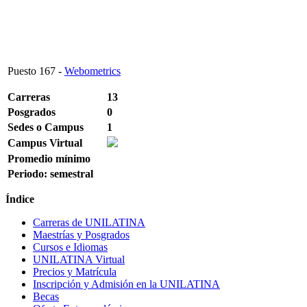
Puesto
167
-
Webometrics
Carreras
13
Posgrados
0
Sedes o Campus
1
Campus Virtual
Promedio mínimo
Periodo: semestral
Índice
Carreras de UNILATINA
Maestrías y Posgrados
Cursos e Idiomas
UNILATINA Virtual
Precios y Matrícula
Inscripción y Admisión en la UNILATINA
Becas