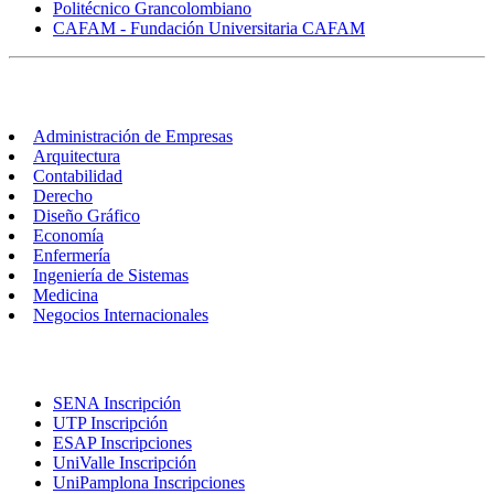
Politécnico Grancolombiano
CAFAM - Fundación Universitaria CAFAM
Carreras
Administración de Empresas
Arquitectura
Contabilidad
Derecho
Diseño Gráfico
Economía
Enfermería
Ingeniería de Sistemas
Medicina
Negocios Internacionales
Inscripciones
SENA Inscripción
UTP Inscripción
ESAP Inscripciones
UniValle Inscripción
UniPamplona Inscripciones