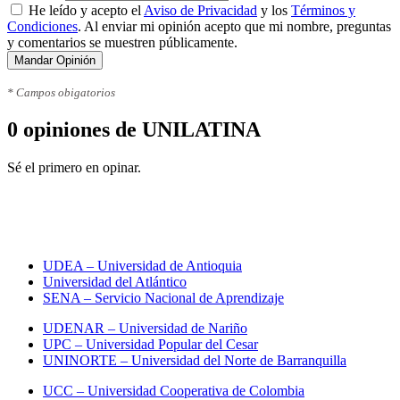
He leído y acepto el
Aviso de Privacidad
y los
Términos y
Condiciones
. Al enviar mi opinión acepto que mi nombre, preguntas
y comentarios se muestren públicamente.
Mandar Opinión
* Campos obigatorios
0 opiniones de UNILATINA
Sé el primero en opinar.
Toda la información sobre
universidades en Colombia
UDEA – Universidad de Antioquia
Universidad del Atlántico
SENA – Servicio Nacional de Aprendizaje
UDENAR – Universidad de Nariño
UPC – Universidad Popular del Cesar
UNINORTE – Universidad del Norte de Barranquilla
UCC – Universidad Cooperativa de Colombia