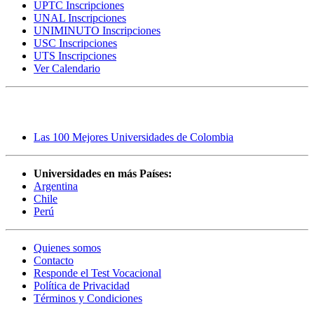
UPTC Inscripciones
UNAL Inscripciones
UNIMINUTO Inscripciones
USC Inscripciones
UTS Inscripciones
Ver Calendario
Rankings
Las 100 Mejores Universidades de Colombia
Universidades en más Países:
Argentina
Chile
Perú
Quienes somos
Contacto
Responde el Test Vocacional
Política de Privacidad
Términos y Condiciones