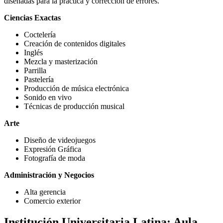
diseñadas para la práctica y corrección de errores.
Ciencias Exactas
Coctelería
Creación de contenidos digitales
Inglés
Mezcla y masterización
Parrilla
Pastelería
Producción de música electrónica
Sonido en vivo
Técnicas de producción musical
Arte
Diseño de videojuegos
Expresión Gráfica
Fotografía de moda
Administración y Negocios
Alta gerencia
Comercio exterior
Institución Universitaria Latina: Aula