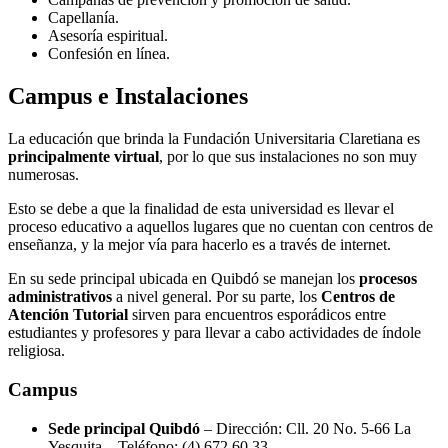
Capellanía.
Asesoría espiritual.
Confesión en línea.
Campus e Instalaciones
La educación que brinda la Fundación Universitaria Claretiana es
principalmente virtual
, por lo que sus instalaciones no son muy
numerosas.
Esto se debe a que la finalidad de esta universidad es llevar el
proceso educativo a aquellos lugares que no cuentan con centros de
enseñanza, y la mejor vía para hacerlo es a través de internet.
En su sede principal ubicada en Quibdó se manejan los
procesos
administrativos
a nivel general. Por su parte, los
Centros de
Atención Tutorial
sirven para encuentros esporádicos entre
estudiantes y profesores y para llevar a cabo actividades de índole
religiosa.
Campus
Sede principal Quibdó
– Dirección: Cll. 20 No. 5-66 La
Yesquita – Teléfono: (4) 672 60 33.