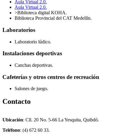
Aula Virtual 2.0.
Aula Virtual 2.0.
>Biblioteca digital KOHA.
Biblioteca Provincial del CAT Medellín.
Laboratorios
Laboratorio lúdico.
Instalaciones deportivas
Canchas deportivas.
Cafeterías y otros centros de recreación
Salones de juego.
Contacto
Ubicación
: Cll. 20 No. 5-66 La Yesquita, Quibdó.
Teléfono
: (4) 672 60 33.