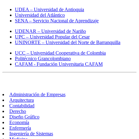
UDEA – Universidad de Antioquia
Universidad del Atlántico
SENA – Servicio Nacional de Aprendizaje
UDENAR – Universidad de Nariño
UPC – Universidad Popular del Cesar
UNINORTE – Universidad del Norte de Barranquilla
UCC – Universidad Cooperativa de Colombia
Politécnico Grancolombiano
CAFAM - Fundación Universitaria CAFAM
Carreras
Administración de Empresas
Arquitectura
Contabilidad
Derecho
Diseño Gráfico
Economía
Enfermería
Ingeniería de Sistemas