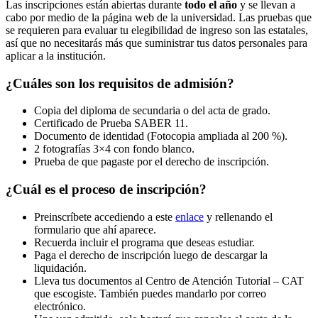
Las inscripciones están abiertas durante
todo el año
y se llevan a
cabo por medio de la página web de la universidad. Las pruebas que
se requieren para evaluar tu elegibilidad de ingreso son las estatales,
así que no necesitarás más que suministrar tus datos personales para
aplicar a la institución.
¿Cuáles son los requisitos de admisión?
Copia del diploma de secundaria o del acta de grado.
Certificado de Prueba SABER 11.
Documento de identidad (Fotocopia ampliada al 200 %).
2 fotografías 3×4 con fondo blanco.
Prueba de que pagaste por el derecho de inscripción.
¿Cuál es el proceso de inscripción?
Preinscríbete accediendo a este
enlace
y rellenando el
formulario que ahí aparece.
Recuerda incluir el programa que deseas estudiar.
Paga el derecho de inscripción luego de descargar la
liquidación.
Lleva tus documentos al Centro de Atención Tutorial – CAT
que escogiste. También puedes mandarlo por correo
electrónico.