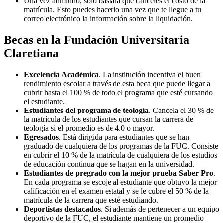
Una vez admitido, solo bastará que canceles el costo de la
matrícula. Esto puedes hacerlo una vez que te llegue a tu
correo electrónico la información sobre la liquidación.
Becas en la Fundación Universitaria
Claretiana
Excelencia Académica
. La institución incentiva el buen
rendimiento escolar a través de esta beca que puede llegar a
cubrir hasta el 100 % de todo el programa que esté cursando
el estudiante.
Estudiantes del programa de teología
. Cancela el 30 % de
la matrícula de los estudiantes que cursan la carrera de
teología si el promedio es de 4.0 o mayor.
Egresados
. Está dirigida para estudiantes que se han
graduado de cualquiera de los programas de la FUC. Consiste
en cubrir el 10 % de la matrícula de cualquiera de los estudios
de educación continua que se hagan en la universidad.
Estudiantes de pregrado con la mejor prueba Saber Pro
.
En cada programa se escoje al estudiante que obtuvo la mejor
calificación en el examen estatal y se le cubre el 50 % de la
matrícula de la carrera que esté estudiando.
Deportistas destacados
. Si además de pertenecer a un equipo
deportivo de la FUC, el estudiante mantiene un promedio