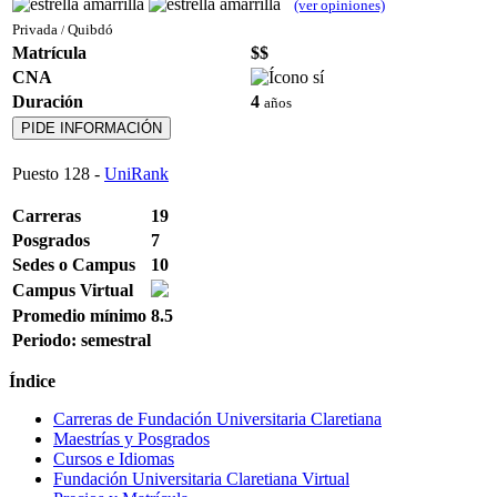
(ver opiniones)
Privada
Quibdó
/
Matrícula
$$
CNA
Duración
4
años
PIDE INFORMACIÓN
Puesto
128
-
UniRank
Carreras
19
Posgrados
7
Sedes o Campus
10
Campus Virtual
Promedio mínimo
8.5
Periodo: semestral
Índice
Carreras de Fundación Universitaria Claretiana
Maestrías y Posgrados
Cursos e Idiomas
Fundación Universitaria Claretiana Virtual