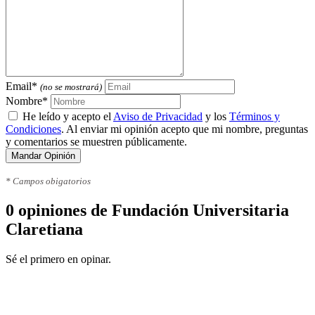
Email*
(no se mostrará)
Nombre*
He leído y acepto el
Aviso de Privacidad
y los
Términos y
Condiciones
. Al enviar mi opinión acepto que mi nombre, preguntas
y comentarios se muestren públicamente.
Mandar Opinión
* Campos obigatorios
0 opiniones de Fundación Universitaria
Claretiana
Sé el primero en opinar.
Toda la información sobre
universidades en Colombia