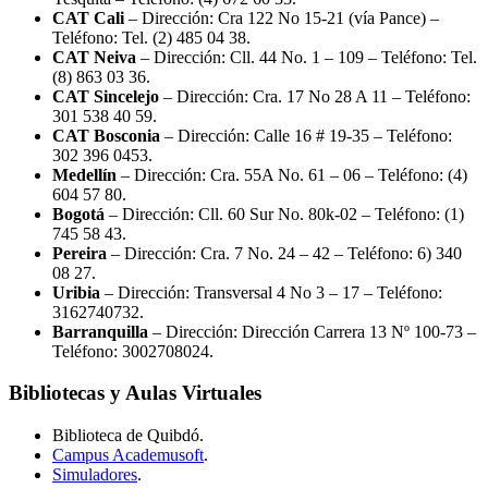
CAT Cali
– Dirección: Cra 122 No 15-21 (vía Pance) –
Teléfono: Tel. (2) 485 04 38.
CAT Neiva
– Dirección: Cll. 44 No. 1 – 109 – Teléfono: Tel.
(8) 863 03 36.
CAT Sincelejo
– Dirección: Cra. 17 No 28 A 11 – Teléfono:
301 538 40 59.
CAT Bosconia
– Dirección: Calle 16 # 19-35 – Teléfono:
302 396 0453.
Medellín
– Dirección: Cra. 55A No. 61 – 06 – Teléfono: (4)
604 57 80.
Bogotá
– Dirección: Cll. 60 Sur No. 80k-02 – Teléfono: (1)
745 58 43.
Pereira
– Dirección: Cra. 7 No. 24 – 42 – Teléfono: 6) 340
08 27.
Uribia
– Dirección: Transversal 4 No 3 – 17 – Teléfono:
3162740732.
Barranquilla
– Dirección: Dirección Carrera 13 Nº 100-73 –
Teléfono: 3002708024.
Bibliotecas y Aulas Virtuales
Biblioteca de Quibdó.
Campus Academusoft
.
Simuladores
.