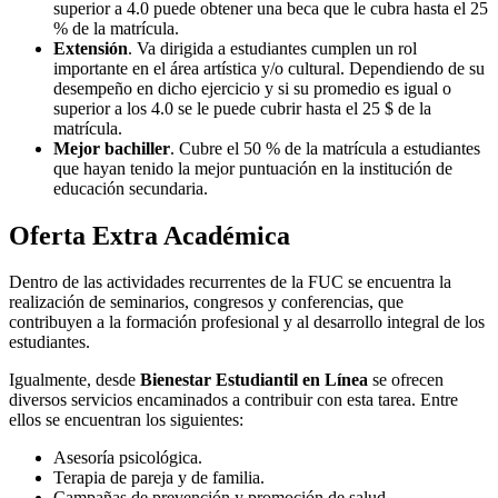
superior a 4.0 puede obtener una beca que le cubra hasta el 25
% de la matrícula.
Extensión
. Va dirigida a estudiantes cumplen un rol
importante en el área artística y/o cultural. Dependiendo de su
desempeño en dicho ejercicio y si su promedio es igual o
superior a los 4.0 se le puede cubrir hasta el 25 $ de la
matrícula.
Mejor bachiller
. Cubre el 50 % de la matrícula a estudiantes
que hayan tenido la mejor puntuación en la institución de
educación secundaria.
Oferta Extra Académica
Dentro de las actividades recurrentes de la FUC se encuentra la
realización de seminarios, congresos y conferencias, que
contribuyen a la formación profesional y al desarrollo integral de los
estudiantes.
Igualmente, desde
Bienestar Estudiantil en Línea
se ofrecen
diversos servicios encaminados a contribuir con esta tarea. Entre
ellos se encuentran los siguientes:
Asesoría psicológica.
Terapia de pareja y de familia.
Campañas de prevención y promoción de salud.