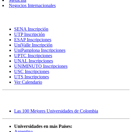
Medicina
Negocios Internacionales
Inscripciones
SENA Inscripción
UTP Inscripción
ESAP Inscripciones
UniValle Inscripción
UniPamplona Inscripciones
UPTC Inscripciones
UNAL Inscripciones
UNIMINUTO Inscripciones
USC Inscripciones
UTS Inscripciones
Ver Calendario
Rankings
Las 100 Mejores Universidades de Colombia
Universidades en más Países:
Argentina