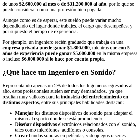
de unos
$2.600.000 al mes o de $31.200.000 al año
, por lo que se
puede considerar como una profesión bien pagada.
Aunque como es de esperar, este sueldo puede variar mucho
dependiendo del lugar donde trabajes, el cargo que desempeñes, y
por supuesto el tiempo de experiencia.
Por ejemplo, un ingeniero recién graduado que trabaja en una
empresa privada puede ganar $1.800.000
, mientras que
con 5
años de experiencia puede ganar $5.000.000
en la misma empresa
o incluso
$6.000.000 si lo hace por cuenta propia.
¿Qué hace un Ingeniero en Sonido?
Representando apenas un 5% de todos los Ingenieros egresados al
año, estos profesionales suelen ser muy demandados, ya que
resultan muy valiosos para
la industria del entretenimiento en
distintos aspectos
, entre sus principales habilidades destacan:
Manejar
los distintos dispositivos de sonido para adaptar el
mismo al espacio donde se está produciendo.
Diseñar dispositivos
electrónicos relacionados con el sonido,
tales como micrófonos, audífonos o consolas.
Crear
bandas sonoras en películas, videojuegos o series