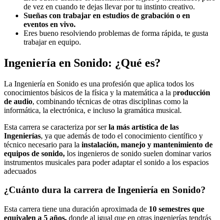
de vez en cuando te dejas llevar por tu instinto creativo.
Sueñas con trabajar en estudios de grabación o en
eventos en vivo.
Eres bueno resolviendo problemas de forma rápida, te gusta
trabajar en equipo.
Ingeniería en Sonido: ¿Qué es?
La Ingeniería en Sonido es una profesión que aplica todos los
conocimientos básicos de la física y la matemática a la p
roducción
de audio
, combinando técnicas de otras disciplinas como la
informática, la electrónica, e incluso la gramática musical.
Esta carrera se caracteriza por ser
la más artística de las
Ingenierías
, ya que además de todo el conocimiento científico y
técnico necesario para la
instalación, manejo y mantenimiento de
equipos de sonido,
los ingenieros de sonido suelen dominar varios
instrumentos musicales para poder adaptar el sonido a los espacios
adecuados
¿Cuánto dura la carrera de Ingeniería en Sonido?
Esta carrera tiene una duración aproximada de
10 semestres que
equivalen a 5 años,
donde al igual que en otras ingenierías tendrás