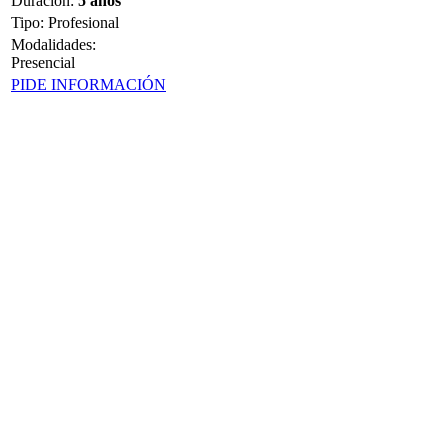
Duración
:
5 años
Tipo
:
Profesional
Modalidades:
Presencial
PIDE INFORMACIÓN