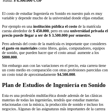
Hasta:
$ 4.500.000 COP
El costo de estudiar Ingeniería en Sonido en nuestro país es muy
variable y depende mucho de la universidad donde elijas estudiar.
Por ejemplo en una
institución pública el costo
de la matrícula
cuesta alrededor de
$ 450.000
, pero en una
universidad privada el
precio puede llegar a ser de $ 3.500.000 por semestre.
Pero además del costo de la matrícula es importante que consideres
el gasto en materiales
como libros, guías, computadores, equipos
de sonido, que pueden hacer que el costo anual aumente a los
$800.000
.
Sin embargo aun con las variaciones en el precio, esta carrera tiene
un costo medio en comparación con otras profesiones parecidas con
un costo total de aproximadamente
$4.500.000
.
Plan de Estudios de Ingeniería en Sonido
Esta es una profesión multifacética donde además de las clásicas
materias de todas las ingenierías, tendrás que estudiar materias
relacionadas con la música, la producción de sonido e incluso los
negocios. Algunas de las asignaturas más importantes de la carrera