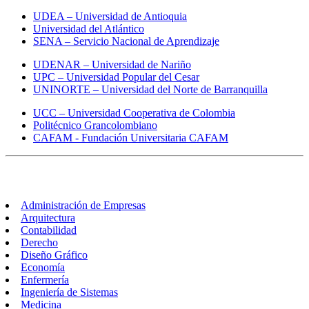
UDEA – Universidad de Antioquia
Universidad del Atlántico
SENA – Servicio Nacional de Aprendizaje
UDENAR – Universidad de Nariño
UPC – Universidad Popular del Cesar
UNINORTE – Universidad del Norte de Barranquilla
UCC – Universidad Cooperativa de Colombia
Politécnico Grancolombiano
CAFAM - Fundación Universitaria CAFAM
Carreras
Administración de Empresas
Arquitectura
Contabilidad
Derecho
Diseño Gráfico
Economía
Enfermería
Ingeniería de Sistemas
Medicina