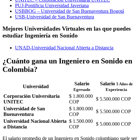
PUJ-Pontificia Universidad Javeriana
USBBOG – Universidad de San Buenaventura Bogotá
USB-Universidad de San Buenaventura
Mejores Universidades Virtuales en las que puedes
estudiar Ingeniería en Sonido
UNAD-Universidad Nacional Abierta a Distancia
¿Cuánto gana un Ingeniero en Sonido en
Colombia?
Salario
Salario
5 Años de
Universidad
Egresado
Experiencia
Corporación Universitaria
$ 1.800.000
$ 5.500.000 COP
UNITEC
COP
Universidad de San
$ 1.800.000
$ 5.500.000 COP
Buenaventura
COP
Universidad Nacional Abierta
$ 1.500.000
$ 5.000.000 COP
a Distancia
COP
El salario promedio de un Ingeniero en Sonido colombiano suele ser