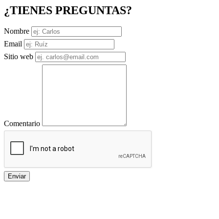
¿TIENES PREGUNTAS?
Nombre
Email
Sitio web
Comentario
Enviar
Toda la información sobre
universidades en Colombia