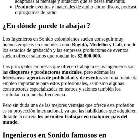
adaptadas al mensaje y situación que se desea transmitir.
Producir
eventos y materiales de audio como discos, podcast,
o programas de radio
¿En dónde puede trabajar?
Los Ingenieros en Sonido colombianos suelen conseguir muy
buenos empleos en ciudades como
Bogotá, Medellín y Cali
, donde
los estudios de grabación y las empresas productoras de eventos
suelen ofrecer salarios que rondan los
$2.800.000.
Las principales empresas que ofrecen trabajo a estos ingenieros son
las
disqueras y productoras musicales
, pero además las
televisoras, agencias de publicidad y de eventos
son una fuente de
empleo importante para estos profesionales, asimismo algunas
constructoras especializadas en teatros y salones también los
contratan con mucha frecuencia.
Pero sin duda una de las mejores ventajas que ofrece esta profesión
es su proyección internacional, ya que las habilidades que adquieren
durante la carrera
les permiten trabajar en cualquier país del
mundo.
Ingenieros en Sonido famosos en