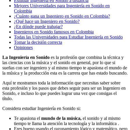
Estudiar Ingeniería en Sonido a distancia
Mejores Universidades para Ingeniería en Sonido en
Colombia
¿Cuánto gana un Ingeniero en Sonido en Colombia?
¿Qué hace un Ingeniero en Sonido?
¿En dónde puede trabajar?
Ingenieros en Sonido famosos en Colombia
Todas las Universidades para Estudiar Ingeniería en Sonido
Tomar la decisión correcta
Opiniones
La Ingeniería en Sonido
es la profesión que combina la técnica y
las ciencias con la música y el sonido en general, por lo que si
sueñas con ser ingeniero y al mismo tiempo te apasiona el mundo de
la música y la producción esta es la carrera que has estado buscando.
Aquí te mostramos toda la información que necesitas saber sobre
esta profesión y los pasos que debes seguir para ser un Ingeniero en
Sonido, e incluso lo que puedes lograr una vez que consigas el
título.
Considera estudiar Ingeniería en Sonido si:
Te apasiona el
mundo de la música,
el sonido y al mismo
tiempo te llama la atención la tecnología y la informática .
Eres bueno usando el razonamiento lógico y matemático, pero