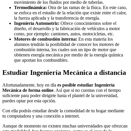
movimiento de los fluidos por medio de tuberías.
Termodinámica:
Otra de las ramas de la física. En este caso,
se enfoca en el estudio de la relación que existe entre el calor,
la fuerza aplicada y la transferencia de energía.
Ingeniería Automotriz:
Ofrece conocimientos sobre el
diseño, el desarrollo y la fabricación de vehículos a motor
como, por ejemplo: camiones, autos, motocicletas, etc.
Motores de combustión interna:
En esta materia los
alumnos tendrán la posibilidad de conocer los motores de
combustión interna, los cuales son un tipo de motor que
obtienen energía mecánica por medio de la energía química
que aportan los combustibles.
Estudiar Ingeniería Mecánica a distancia
Afortunadamente, hoy en día
es posible estudiar Ingeniería
Mecánica de forma online
. Así que si no cuentas con el tiempo
suficiente para poder dirigirte hasta el plantel de la universidad,
puedes optar por esta opción.
Con ella podrás estudiar desde la comodidad de tu hogar mediante
tu computadora y una conexión a internet.
Aunque de momento no existen muchas universidades que ofrezcan