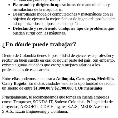
Planeando y dirigiendo operaciones
de mantenimiento y
manufactura de la maquinaria.
Desarrollando modelos computaciones y matemáticos con el
objetivo de ejecutar la mejor técnica de ingeniería posible para
así optimizar los equipos de la compañía.
Detectando y resolviendo cualquier tipo de problema
que
puedan surgir con las máquinas.
¿En dónde puede trabajar?
Dentro de Colombia tienes la posibilidad de ejercer esta profesión y
recibir un buen sueldo en casi cualquier parte del país. Sin embargo,
existen algunas ciudades que otorgan mejores salarios a los
profesionales de esta carrera.
Entre ellas podemos encontrar a
Antioquia, Cartagena, Medellín,
Cali y Bogotá
. En dichas ciudades tendrás la oportunidad de recibir
un sueldo de entre
$1.900.00 y $2.700.000 COP mensuales
.
Principalmente, te recomendamos que tomes en cuenta empresas
como: Temproser, SONDA IT, Sodexo Colombia, Pt Ingeniería de
Proyectos, AZZORTI, CDA Hangares S.A.S., MEDS Asesorías
S.A.S., Exzin Engineering y Comfama.