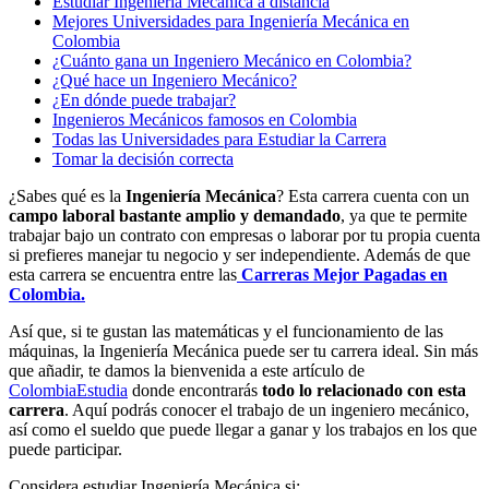
Estudiar Ingeniería Mecánica a distancia
Mejores Universidades para Ingeniería Mecánica en
Colombia
¿Cuánto gana un Ingeniero Mecánico en Colombia?
¿Qué hace un Ingeniero Mecánico?
¿En dónde puede trabajar?
Ingenieros Mecánicos famosos en Colombia
Todas las Universidades para Estudiar la Carrera
Tomar la decisión correcta
¿Sabes qué es la
Ingeniería Mecánica
? Esta carrera cuenta con un
campo laboral bastante amplio y demandado
, ya que te permite
trabajar bajo un contrato con empresas o laborar por tu propia cuenta
si prefieres manejar tu negocio y ser independiente. Además de que
esta carrera se encuentra entre las
Carreras Mejor Pagadas en
Colombia.
Así que, si te gustan las matemáticas y el funcionamiento de las
máquinas, la Ingeniería Mecánica puede ser tu carrera ideal. Sin más
que añadir, te damos la bienvenida a este artículo de
ColombiaEstudia
donde encontrarás
todo lo relacionado con esta
carrera
. Aquí podrás conocer el trabajo de un ingeniero mecánico,
así como el sueldo que puede llegar a ganar y los trabajos en los que
puede participar.
Considera estudiar Ingeniería Mecánica si: