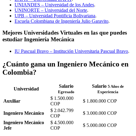
UNIANDES – Universidad de los Andes
.
UNINORTE – Universidad del Norte
.
UPB – Universidad Pontificia Bolivariana
.
Escuela Colombiana de Ingeniería Julio Garavito
.
Mejores Universidades Virtuales en las que puedes
estudiar Ingeniería Mecánica
IU Pascual Bravo – Institución Universitaria Pascual Bravo
.
¿Cuánto gana un Ingeniero Mecánico en
Colombia?
Salario
Salario
5 Años de
Universidad
Egresado
Experiencia
$ 1.500.000
Auxiliar
$ 1.800.000 COP
COP
$ 2.042.799
Ingeniero Mecánico
$ 3.000.000 COP
COP
Ingeniero Mecánico
$ 4.500.000
$ 5.000.000 COP
Jefe
COP