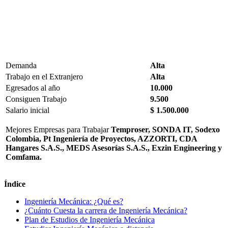
Demanda
Alta
Trabajo en el Extranjero
Alta
Egresados al año
10.000
Consiguen Trabajo
9.500
Salario inicial
$ 1.500.000
Mejores Empresas para Trabajar
Temproser, SONDA IT, Sodexo
Colombia, Pt Ingeniería de Proyectos, AZZORTI, CDA
Hangares S.A.S., MEDS Asesorías S.A.S., Exzin Engineering y
Comfama.
Índice
Ingeniería Mecánica: ¿Qué es?
¿Cuánto Cuesta la carrera de Ingeniería Mecánica?
Plan de Estudios de Ingeniería Mecánica