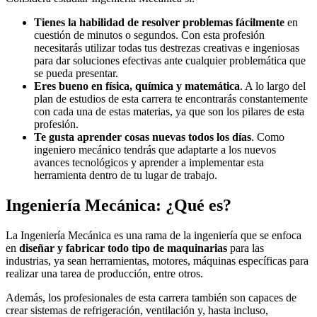
Tienes la habilidad de resolver problemas fácilmente
en
cuestión de minutos o segundos. Con esta profesión
necesitarás utilizar todas tus destrezas creativas e ingeniosas
para dar soluciones efectivas ante cualquier problemática que
se pueda presentar.
Eres bueno en física, química y matemática
. A lo largo del
plan de estudios de esta carrera te encontrarás constantemente
con cada una de estas materias, ya que son los pilares de esta
profesión.
Te gusta aprender cosas nuevas todos los días
. Como
ingeniero mecánico tendrás que adaptarte a los nuevos
avances tecnológicos y aprender a implementar esta
herramienta dentro de tu lugar de trabajo.
Ingeniería Mecánica: ¿Qué es?
La Ingeniería Mecánica es una rama de la ingeniería que se enfoca
en
diseñar y fabricar todo tipo de maquinarias
para las
industrias, ya sean herramientas, motores, máquinas específicas para
realizar una tarea de producción, entre otros.
Además, los profesionales de esta carrera también son capaces de
crear sistemas de refrigeración, ventilación y, hasta incluso,