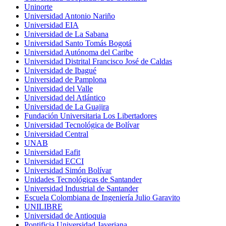
Uninorte
Universidad Antonio Nariño
Universidad EIA
Universidad de La Sabana
Universidad Santo Tomás Bogotá
Universidad Autónoma del Caribe
Universidad Distrital Francisco José de Caldas
Universidad de Ibagué
Universidad de Pamplona
Universidad del Valle
Universidad del Atlántico
Universidad de La Guajira
Fundación Universitaria Los Libertadores
Universidad Tecnológica de Bolívar
Universidad Central
UNAB
Universidad Eafit
Universidad ECCI
Universidad Simón Bolívar
Unidades Tecnológicas de Santander
Universidad Industrial de Santander
Escuela Colombiana de Ingeniería Julio Garavito
UNILIBRE
Universidad de Antioquia
Pontificia Universidad Javeriana