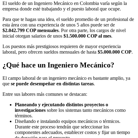
El sueldo de un Ingeniero Mecánico en Colombia varía según la
empresa donde esté trabajando y el puesto laboral que ocupe.
Para que te hagas una idea, el sueldo promedio de un profesional de
esta área con una experiencia de unos 5 años puede ser de
$2.042.799 COP mensuales
. Por otra parte, los cargos de nivel
inicial otorgan salarios de unos
$1.500.000 COP al mes
.
Los puestos más prestigiosos requieren de mayor experiencia
laboral, pero ofrecen sueldos mensuales de hasta
$5.000.000 COP
.
¿Qué hace un Ingeniero Mecánico?
El campo laboral de un ingeniero mecánico es bastante amplio, ya
que
se puede desempeñar en distintas tareas
.
Entre sus labores más comunes se destacan:
Planeando y ejecutando distintos proyectos o
investigaciones
sobre los sistemas tanto mecánicos como
términos.
Diseñando e instalando equipos mecánicos o térmicos.
Durante este proceso tendrán que seleccionar los
componentes adecuados, establecer costos y fijar un tiempo
de duración para el proyecto.