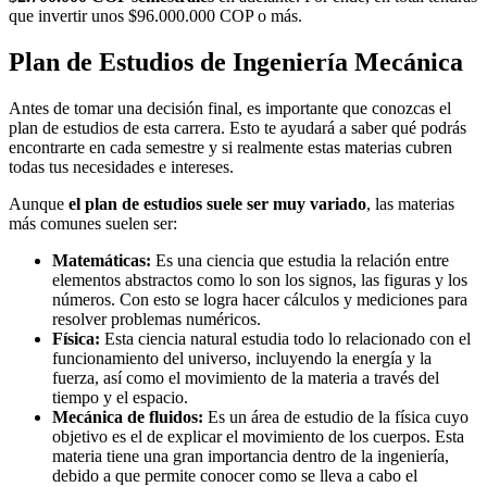
que invertir unos $96.000.000 COP o más.
Plan de Estudios de Ingeniería Mecánica
Antes de tomar una decisión final, es importante que conozcas el
plan de estudios de esta carrera. Esto te ayudará a saber qué podrás
encontrarte en cada semestre y si realmente estas materias cubren
todas tus necesidades e intereses.
Aunque
el plan de estudios suele ser muy variado
, las materias
más comunes suelen ser:
Matemáticas:
Es una ciencia que estudia la relación entre
elementos abstractos como lo son los signos, las figuras y los
números. Con esto se logra hacer cálculos y mediciones para
resolver problemas numéricos.
Física:
Esta ciencia natural estudia todo lo relacionado con el
funcionamiento del universo, incluyendo la energía y la
fuerza, así como el movimiento de la materia a través del
tiempo y el espacio.
Mecánica de fluidos:
Es un área de estudio de la física cuyo
objetivo es el de explicar el movimiento de los cuerpos. Esta
materia tiene una gran importancia dentro de la ingeniería,
debido a que permite conocer como se lleva a cabo el