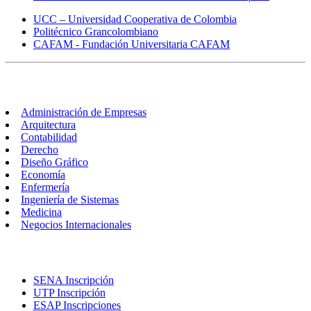
UCC – Universidad Cooperativa de Colombia
Politécnico Grancolombiano
CAFAM - Fundación Universitaria CAFAM
Carreras
Administración de Empresas
Arquitectura
Contabilidad
Derecho
Diseño Gráfico
Economía
Enfermería
Ingeniería de Sistemas
Medicina
Negocios Internacionales
Inscripciones
SENA Inscripción
UTP Inscripción
ESAP Inscripciones