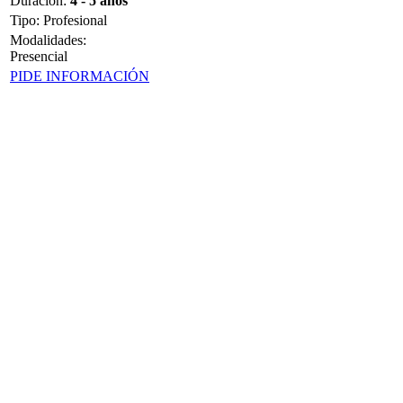
Duración
:
4 - 5 años
Tipo
:
Profesional
Modalidades:
Presencial
PIDE INFORMACIÓN