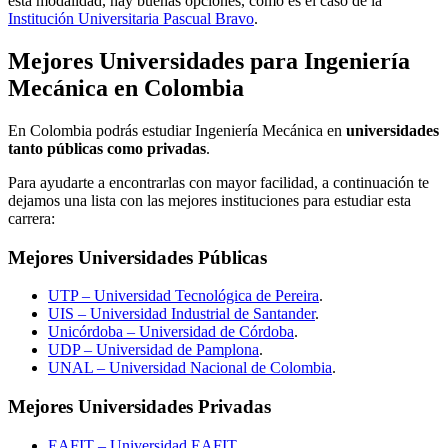
esta modalidad, hay buenas opciones, como es el caso de la
Institución Universitaria Pascual Bravo
.
Mejores Universidades para Ingeniería
Mecánica en Colombia
En Colombia podrás estudiar Ingeniería Mecánica en
universidades
tanto públicas como privadas
.
Para ayudarte a encontrarlas con mayor facilidad, a continuación te
dejamos una lista con las mejores instituciones para estudiar esta
carrera:
Mejores Universidades Públicas
UTP – Universidad Tecnológica de Pereira
.
UIS – Universidad Industrial de Santander
.
Unicórdoba – Universidad de Córdoba
.
UDP – Universidad de Pamplona
.
UNAL – Universidad Nacional de Colombia
.
Mejores Universidades Privadas
EAFIT – Universidad EAFIT
.