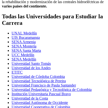
la rehabilitación y modernización de las centrales hidroeléctricas de
varios países del continente.
Todas las Universidades para Estudiar la
Carrera
UNAL Medellín
UIS Bucaramanga
SENA Armenia
SENA Montería
SENA Santa Marta
UCC Medellín
SENA Medellín
Universidad Santo Tomás
Universidad de los Andes
ETITC
Universidad de Córdoba Colombia
Universidad Tecnológica de Pereira
Universidad Francisco de Paula Santander
Universidad Pedagógica y Tecnológica de Colombia
Institución Universitaria Pascual Bravo
Universidad de la Costa
Universidad Autónoma de Occidente
Universidad Cooperativa de Colombia