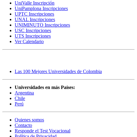
UniValle Inscripción
UniPamplona Inscripciones
UPTC Inscripciones
UNAL Inscripciones
UNIMINUTO Inscripciones
USC Inscripciones
UTS Inscripciones
Ver Calendario
Rankings
Las 100 Mejores Universidades de Colombia
Universidades en más Países:
Argentina
Chile
Perú
Quienes somos
Contacto
Responde el Test Vocacional
Política de Privacidad