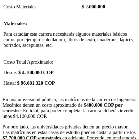
Costo Materiales:
$ 2.000.000
Materiales:
Para estudiar esta carrera necesitarás algunos materiales básicos
como, por ejemplo: calculadora, libros de texto, cuadernos, lápices,
borrador, sacapuntas, etc.
Costo Total Aproximado:
Desde:
$ 4.100.000 COP
Hasta:
$ 96.681.320 COP
En una universidad pública, las matrículas de la carrera de Ingeniería
Mecánica tienen un costo aproximado de
$400.000 COP por
semestre
. En total, para poder completar la carrera, deberás invertir
unos $4.100.000 COP.
Por otro lado, las universidades privadas tienen un precio mayor.
Las matrículas en estas casas de estudio pueden costar a partir de los
$2.700.000 COP semestrales
en adelante. Por ende, en total tendrás