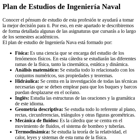
Plan de Estudios de Ingeniería Naval
Conocer el pénsum de estudio de esta profesión te ayudará a tomar
la mejor decisión para ti. Por eso, en este apartado te describiremos
de forma detallada algunas de las asignaturas que cursarás a lo largo
de los semestres académicos.
El plan de estudio de Ingeniería Nava está formado por:
Física:
Es una ciencia que se encarga del estudio de los
fenómenos físicos. En esta cátedra se estudiarán las diferentes
ramas de la física, tanto la cinemática, estática y dinámica.
Análisis matemático:
Se estudia todo lo relacionado con los
conjuntos numéricos, sus propiedades y teoremas.
Hidráulica:
Se centra en la investigación de todas las técnicas
necesarias que se deben emplear para que los buques y barcos
puedan desplazarse en el océano.
Inglés:
Estudia las estructuras de las oraciones y la gramática
de este idioma.
Geometría descriptiva:
Se estudia todo lo referente al plano,
rectas, circunferencias, triángulos y otras figuras geométricas.
Mecánica de fluidos:
Es la cátedra que se centra en el
movimiento de fluidos, el sistema de bombeo y tuberías.
Termodinámica:
Se estudia la teoría de la relatividad, el
calor, leyes y sistemas de esta rama de la física.