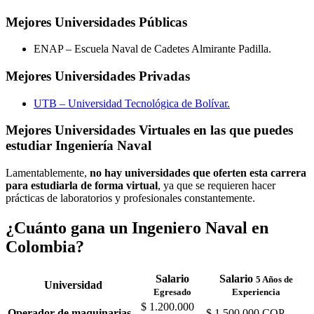
Mejores Universidades Públicas
ENAP – Escuela Naval de Cadetes Almirante Padilla.
Mejores Universidades Privadas
UTB – Universidad Tecnológica de Bolívar.
Mejores Universidades Virtuales en las que puedes
estudiar Ingeniería Naval
Lamentablemente,
no hay universidades que oferten esta carrera
para estudiarla de forma virtual
, ya que se requieren hacer
prácticas de laboratorios y profesionales constantemente.
¿Cuánto gana un Ingeniero Naval en
Colombia?
Salario
Salario
5 Años de
Universidad
Egresado
Experiencia
$ 1.200.000
Operador de maquinarias
$ 1.500.000 COP