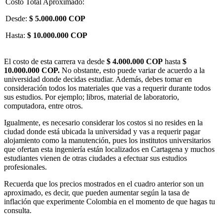
Costo Total Aproximado:
Desde:
$ 5.000.000 COP
Hasta:
$ 10.000.000 COP
El costo de esta carrera va desde
$ 4.000.000 COP
hasta
$
10.000.000 COP.
No obstante, esto puede variar de acuerdo a la
universidad donde decidas estudiar. Además, debes tomar en
consideración todos los materiales que vas a requerir durante todos
sus estudios. Por ejemplo; libros, material de laboratorio,
computadora, entre otros.
Igualmente, es necesario considerar los costos si no resides en la
ciudad donde está ubicada la universidad y vas a requerir pagar
alojamiento como la manutención, pues los institutos universitarios
que ofertan esta ingeniería están localizados en Cartagena y muchos
estudiantes vienen de otras ciudades a efectuar sus estudios
profesionales.
Recuerda que los precios mostrados en el cuadro anterior son un
aproximado, es decir, que pueden aumentar según la tasa de
inflación que experimente Colombia en el momento de que hagas tu
consulta.