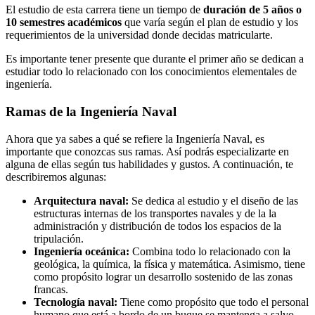
El estudio de esta carrera tiene un tiempo de
duración de 5 años o
10 semestres académicos
que varía según el plan de estudio y los
requerimientos de la universidad donde decidas matricularte.
Es importante tener presente que durante el primer año se dedican a
estudiar todo lo relacionado con los conocimientos elementales de
ingeniería.
Ramas de la Ingeniería Naval
Ahora que ya sabes a qué se refiere la Ingeniería Naval, es
importante que conozcas sus ramas. Así podrás especializarte en
alguna de ellas según tus habilidades y gustos. A continuación, te
describiremos algunas:
Arquitectura naval:
Se dedica al estudio y el diseño de las
estructuras internas de los transportes navales y de la la
administración y distribución de todos los espacios de la
tripulación.
Ingeniería oceánica:
Combina todo lo relacionado con la
geológica, la química, la física y matemática. Asimismo, tiene
como propósito lograr un desarrollo sostenido de las zonas
francas.
Tecnología naval:
Tiene como propósito que todo el personal
humano que está a bordo de un buque se mantenga a salvo.