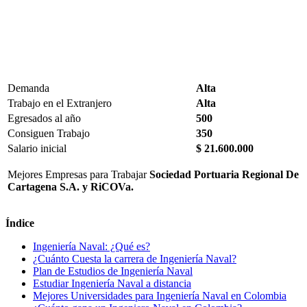
Demanda
Alta
Trabajo en el Extranjero
Alta
Egresados al año
500
Consiguen Trabajo
350
Salario inicial
$ 21.600.000
Mejores Empresas para Trabajar
Sociedad Portuaria Regional De
Cartagena S.A. y RiCOVa.
Índice
Ingeniería Naval: ¿Qué es?
¿Cuánto Cuesta la carrera de Ingeniería Naval?
Plan de Estudios de Ingeniería Naval
Estudiar Ingeniería Naval a distancia
Mejores Universidades para Ingeniería Naval en Colombia