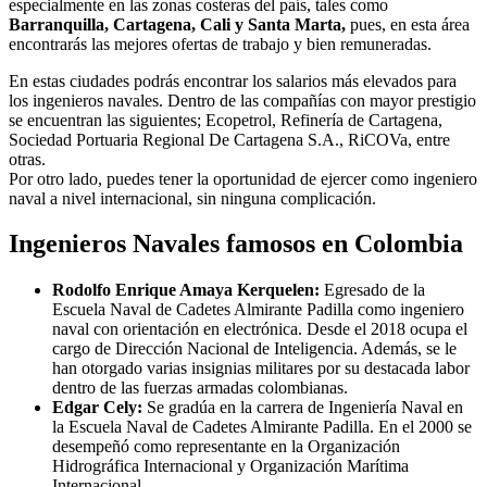
especialmente en las zonas costeras del país, tales como
Barranquilla, Cartagena, Cali y Santa Marta,
pues, en esta área
encontrarás las mejores ofertas de trabajo y bien remuneradas.
En estas ciudades podrás encontrar los salarios más elevados para
los ingenieros navales. Dentro de las compañías con mayor prestigio
se encuentran las siguientes; Ecopetrol, Refinería de Cartagena,
Sociedad Portuaria Regional De Cartagena S.A., RiCOVa, entre
otras.
Por otro lado, puedes tener la oportunidad de ejercer como ingeniero
naval a nivel internacional, sin ninguna complicación.
Ingenieros Navales famosos en Colombia
Rodolfo Enrique Amaya Kerquelen:
Egresado de la
Escuela Naval de Cadetes Almirante Padilla como ingeniero
naval con orientación en electrónica. Desde el 2018 ocupa el
cargo de Dirección Nacional de Inteligencia. Además, se le
han otorgado varias insignias militares por su destacada labor
dentro de las fuerzas armadas colombianas.
Edgar Cely:
Se gradúa en la carrera de Ingeniería Naval en
la Escuela Naval de Cadetes Almirante Padilla. En el 2000 se
desempeñó como representante en la Organización
Hidrográfica Internacional y Organización Marítima
Internacional.