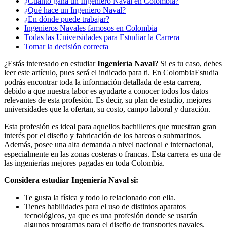
¿Cuánto gana un Ingeniero Naval en Colombia?
¿Qué hace un Ingeniero Naval?
¿En dónde puede trabajar?
Ingenieros Navales famosos en Colombia
Todas las Universidades para Estudiar la Carrera
Tomar la decisión correcta
¿Estás interesado en estudiar
Ingeniería Naval
? Si es tu caso, debes
leer este artículo, pues será el indicado para ti. En ColombiaEstudia
podrás encontrar toda la información detallada de esta carrera,
debido a que nuestra labor es ayudarte a conocer todos los datos
relevantes de esta profesión. Es decir, su plan de estudio, mejores
universidades que la ofertan, su costo, campo laboral y duración.
Esta profesión es ideal para aquellos bachilleres que muestran gran
interés por el diseño y fabricación de los barcos o submarinos.
Además, posee una alta demanda a nivel nacional e internacional,
especialmente en las zonas costeras o francas. Esta carrera es una de
las ingenierías mejores pagadas en toda Colombia.
Considera estudiar Ingeniería Naval si:
Te gusta la física y todo lo relacionado con ella.
Tienes habilidades para el uso de distintos aparatos
tecnológicos, ya que es una profesión donde se usarán
algunos programas para el diseño de transportes navales.