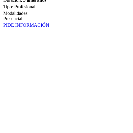
Duración
:
5 años años
Tipo
:
Profesional
Modalidades:
Presencial
PIDE INFORMACIÓN