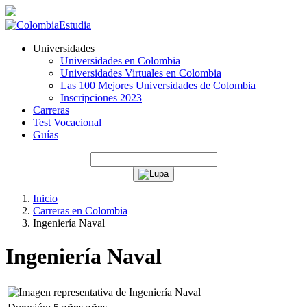
Universidades
Universidades en Colombia
Universidades Virtuales en Colombia
Las 100 Mejores Universidades de Colombia
Inscripciones 2023
Carreras
Test Vocacional
Guías
Inicio
Carreras en Colombia
Ingeniería Naval
Ingeniería Naval