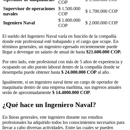
COP
Supervisor de operaciones
$ 1.500.000
$ 1.700.000 COP
navales
COP
$ 1.800.000
Ingeniero Naval
$ 2.000.000 COP
COP
El sueldo del Ingeniero Naval varía en función de la compañía
donde este profesional esté trabajando y el cargo que ocupe. En
términos generales, un ingeniero egresado recientemente puede
llegar a devengar un salario de anual de hasta
$21.600.000 COP.
Por otro lado, este profesional con más de 5 años de experiencia y
ocupando un alto puesto laboral dentro de la compañía donde se
desempeña puede obtener hasta
$ 24.000.000 COP
al año.
Igualmente, si un ingeniero naval tiene un cargo de operador de
maquinaria dentro de una empresa marítima, sus ingresos anuales
serán de aproximadamente
$ 14.4000.000 COP
.
¿Qué hace un Ingeniero Naval?
En líneas generales, este ingeniero durante sus estudios
profesionales ha adquirido todos los conocimientos necesarios para
llevar a cabo diversas actividades. Entre las cuales se pueden